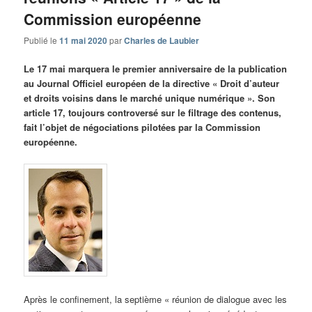
Commission européenne
Publié le
11 mai 2020
par
Charles de Laubier
Le 17 mai marquera le premier anniversaire de la publication
au Journal Officiel européen de la directive « Droit d’auteur
et droits voisins dans le marché unique numérique ». Son
article 17, toujours controversé sur le filtrage des contenus,
fait l’objet de négociations pilotées par la Commission
européenne.
Après le confinement, la septième « réunion de dialogue avec les