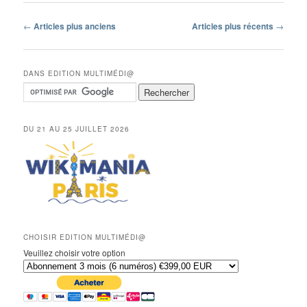
Navigation
←
Articles plus anciens
Articles plus récents
→
des
articles
DANS EDITION MULTIMÉDI@
DU 21 AU 25 JUILLET 2026
CHOISIR EDITION MULTIMÉDI@
Veuillez choisir votre option