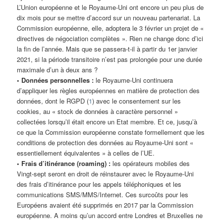
L’Union européenne et le Royaume-Uni ont encore un peu plus de
dix mois pour se mettre d’accord sur un nouveau partenariat. La
Commission européenne, elle, adoptera le 3 février un projet de «
directives de négociation complètes ». Rien ne change donc d’ici
la fin de l’année. Mais que se passera-t-il à partir du 1er janvier
2021, si la période transitoire n’est pas prolongée pour une durée
maximale d’un à deux ans ?
• Données personnelles :
le Royaume-Uni continuera
d’appliquer les règles européennes en matière de protection des
données, dont le RGPD (
1
) avec le consentement sur les
cookies, au « stock de données à caractère personnel »
collectées lorsqu’il était encore un Etat membre. Et ce, jusqu’à
ce que la Commission européenne constate formellement que les
conditions de protection des données au Royaume-Uni sont «
essentiellement équivalentes » à celles de l’UE.
• Frais d’itinérance (roaming) :
les opérateurs mobiles des
Vingt-sept seront en droit de réinstaurer avec le Royaume-Uni
des frais d’itinérance pour les appels téléphoniques et les
communications SMS/MMS/Internet. Ces surcoûts pour les
Européens avaient été supprimés en 2017 par la Commission
européenne. A moins qu’un accord entre Londres et Bruxelles ne