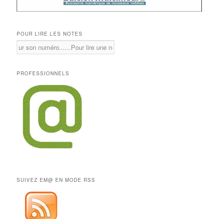
POUR LIRE LES NOTES
PROFESSIONNELS
SUIVEZ EM@ EN MODE RSS