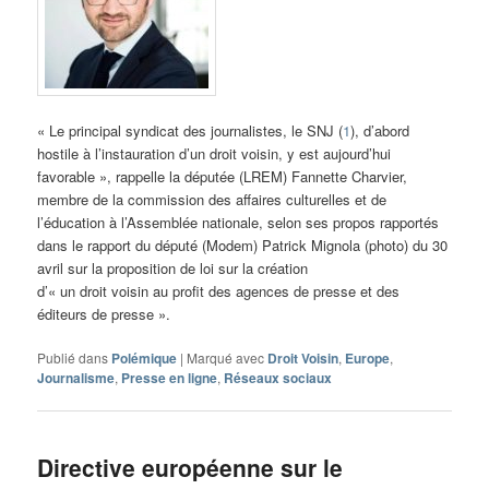
« Le principal syndicat des journalistes, le SNJ (
1
), d’abord
hostile à l’instauration d’un droit voisin, y est aujourd’hui
favorable », rappelle la députée (LREM) Fannette Charvier,
membre de la commission des affaires culturelles et de
l’éducation à l’Assemblée nationale, selon ses propos rapportés
dans le rapport du député (Modem) Patrick Mignola (photo) du 30
avril sur la proposition de loi sur la création
d’« un droit voisin au profit des agences de presse et des
éditeurs de presse ».
Publié dans
Polémique
|
Marqué avec
Droit Voisin
,
Europe
,
Journalisme
,
Presse en ligne
,
Réseaux sociaux
Directive européenne sur le