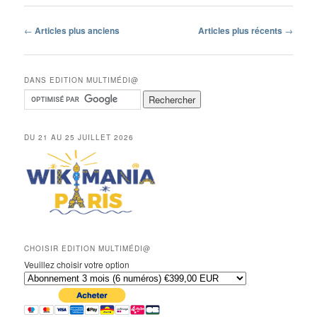
Navigation
←
Articles plus anciens
Articles plus récents
→
des
articles
DANS EDITION MULTIMÉDI@
DU 21 AU 25 JUILLET 2026
CHOISIR EDITION MULTIMÉDI@
Veuillez choisir votre option