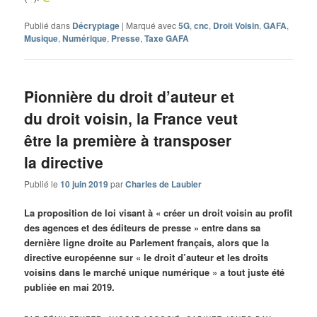
Publié dans
Décryptage
|
Marqué avec
5G
,
cnc
,
Droit Voisin
,
GAFA
,
Musique
,
Numérique
,
Presse
,
Taxe GAFA
Pionnière du droit d’auteur et
du droit voisin, la France veut
être la première à transposer
la directive
Publié le
10 juin 2019
par
Charles de Laubier
La proposition de loi visant à « créer un droit voisin au profit
des agences et des éditeurs de presse » entre dans sa
dernière ligne droite au Parlement français, alors que la
directive européenne sur « le droit d’auteur et les droits
voisins dans le marché unique numérique » a tout juste été
publiée en mai 2019.