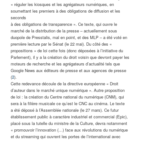
« réguler les kiosques et les agrégateurs numériques, en
soumettant les premiers à des obligations de diffusion et les
seconds
à des obligations de transparence ». Ce texte, qui ouvre le
marché de la distribution de la presse – actuellement sous
duopole de Presstalis, mal en point, et des MLP – a été voté en
première lecture par le Sénat (le 22 mai). Du côté des «
propositions » de loi cette fois (donc déposées à l’initiative du
Parlement), il y a la création du droit voisin que devront payer les
moteurs de recherche et les agrégateurs d’actualité tels que
Google News aux éditeurs de presse et aux agences de presse
(
2
).
Cette redevance découle de la directive européenne « Droit
d’auteur dans le marché unique numérique ». Autre proposition
de loi : la création du Centre national du numérique (CNM), qui
sera à la filière musicale ce qu’est le CNC au cinéma. Le texte
a été déposé à l’Assemblée nationale (le 27 mars). Ce futur
établissement public à caractère industriel et commercial (Epic),
placé sous la tutelle du ministre de la Culture, devra notamment
« promouvoir l’innovation (…) face aux révolutions du numérique
et du streaming qui ouvrent les portes de l’international avec