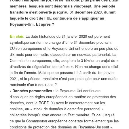
membres, lesquels sont désormais vingt-sept. Une période
transitoire s’est ouverte jusqu’au 31 décembre 2020, durant
laquelle le droit de l’UE continuera de s’appliquer au
Royaume-Uni. Et après ?
En clair.
La date historique du 31 janvier 2020 est purement
symbolique car rien ne change d’ici le 31 décembre prochain.
L’Union européenne et le Royaume-Uni ont encore un peu plus de
dix mois pour se mettre d’accord sur un nouveau partenariat. La
Commission européenne, elle, adoptera le 3 février un projet de «
directives de négociation complètes ». Rien ne change donc d’ici
la fin de l’année. Mais que se passera-t-il à partir du 1er janvier
2021, si la période transitoire n’est pas prolongée pour une durée
maximale d’un à deux ans ?
• Données personnelles :
le Royaume-Uni continuera
d’appliquer les règles européennes en matière de protection des
données, dont le RGPD (
1
) avec le consentement sur les
cookies, au « stock de données à caractère personnel »
collectées lorsqu’il était encore un Etat membre. Et ce, jusqu’à
ce que la Commission européenne constate formellement que les
conditions de protection des données au Royaume-Uni sont «