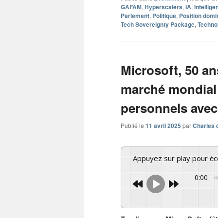
GAFAM
,
Hyperscalers
,
IA
,
Intellige
Parlement
,
Politique
,
Position domi
Tech Sovereignty Package
,
Techno
Microsoft, 50 an
marché mondial 
personnels ave
Publié le
11 avril 2025
par
Charles 
Appuyez sur play pour é
0:00