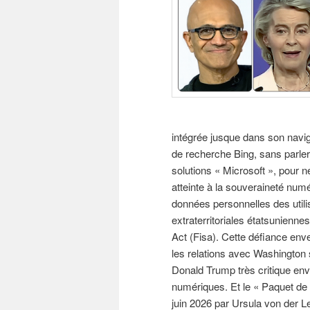
intégrée jusque dans son navi
de recherche Bing, sans parle
solutions « Microsoft », pour n
atteinte à la souveraineté num
données personnelles des util
extraterritoriales étatsunienne
Act (Fisa). Cette défiance env
les relations avec Washington
Donald Trump très critique env
numériques. Et le « Paquet de
juin 2026 par Ursula von der 