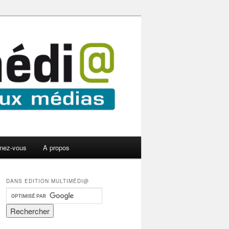
nez-vous
A propos
DANS EDITION MULTIMÉDI@