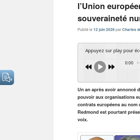
l’Union européen
souveraineté n
Publié le
12 juin 2026
par
Charles d
Appuyez sur play pour é
0:00
Un an après avoir annoncé d
pouvoir aux organisations eu
contrats européens au nom d
Redmond est pourtant présen
voix.