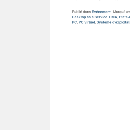
Publié dans
Evénement
|
Marqué a
Desktop as a Service
,
DMA
,
Etats-
PC
,
PC virtuel
,
Système d'exploitat