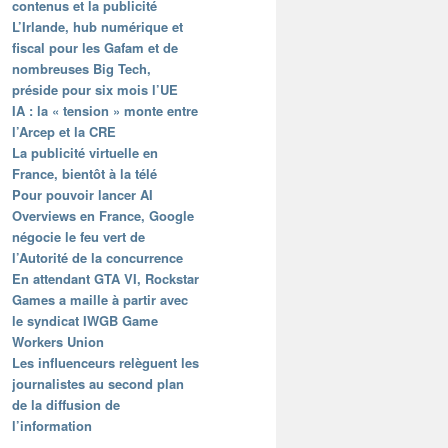
contenus et la publicité
L’Irlande, hub numérique et
fiscal pour les Gafam et de
nombreuses Big Tech,
préside pour six mois l’UE
IA : la « tension » monte entre
l’Arcep et la CRE
La publicité virtuelle en
France, bientôt à la télé
Pour pouvoir lancer AI
Overviews en France, Google
négocie le feu vert de
l’Autorité de la concurrence
En attendant GTA VI, Rockstar
Games a maille à partir avec
le syndicat IWGB Game
Workers Union
Les influenceurs relèguent les
journalistes au second plan
de la diffusion de
l’information