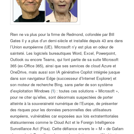
Rien ne va plus pour la firme de Redmond, cofondée par Bill
Gates il y a plus d’un demi-siècle et installée depuis 43 ans dans
l’Union européenne (UE). Microsoft n’y est plus en odeur de
sainteté. Les logiciels bureautiques Word, Excel, Powerpoint,
Outlook ou encore Teams, qui font partie de sa suite Microsoft
365 (ex-Office 365), ainsi que ses services de cloud Azure et
OneDrive, mais aussi son IA générative Copilot intégrée jusque
dans son navigateur Edge (successeur d’Internet Explorer) et
son moteur de recherche Bing, sans parler de son système
d’exploitation Windows (
1
) : toutes ces solutions « Microsoft »,
pour ne citer qu’elles, sont désormais suspectées de porter
atteinte à la souveraineté numérique de l’Europe, de présenter
des risques pour les données personnelles des utilisateurs
européens, vulnérables car exposées aux lois extraterritoriales
étatsuniennes comme le Cloud Act et le Foreign Intelligence
Surveillance Act (Fisa). Cette défiance envers le « M » de Gafam