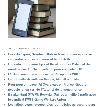
SÉLECTION DU BIMENSUEL
Hors du Japon, Rakuten délaisse le e-commerce pour se
concentrer sur les contenus et la publicité
L’Irlande, hub numérique et fiscal pour les Gafam et de
nombreuses Big Tech, préside pour six mois l’UE
IA : la « tension » monte entre l’Arcep et la CRE
La publicité virtuelle en France, bientôt à la télé
Pour pouvoir lancer AI Overviews en France, Google
négocie le feu vert de l’Autorité de la concurrence
En attendant GTA VI, Rockstar Games a maille à partir avec
le syndicat IWGB Game Workers Union
Les influenceurs relèguent les journalistes au second plan