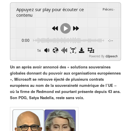
Appuyez sur play pour écouter ce
Pièces
:
-
contenu
0:00
-:--
1x
Powered By
GSpeech
Un an après avoir annoncé des « solutions souveraines
globales donnant du pouvoir aux organisations européennes
», Microsoft se retrouve éjecté de plusieurs contrats
européens au nom de la souveraineté numérique de l’UE –
où la firme de Redmond est pourtant présente depuis 43 ans.
Son PDG, Satya Nadella, reste sans voix.