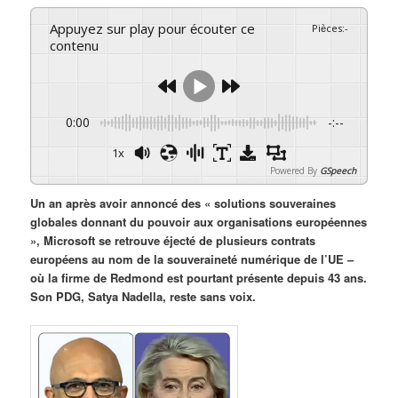
Appuyez sur play pour écouter ce
Pièces
:
-
contenu
0:00
-:--
1x
Powered By
GSpeech
Un an après avoir annoncé des « solutions souveraines
globales donnant du pouvoir aux organisations européennes
», Microsoft se retrouve éjecté de plusieurs contrats
européens au nom de la souveraineté numérique de l’UE –
où la firme de Redmond est pourtant présente depuis 43 ans.
Son PDG, Satya Nadella, reste sans voix.