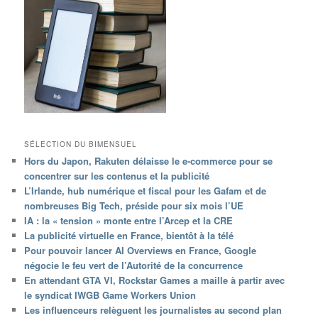
SÉLECTION DU BIMENSUEL
Hors du Japon, Rakuten délaisse le e-commerce pour se
concentrer sur les contenus et la publicité
L’Irlande, hub numérique et fiscal pour les Gafam et de
nombreuses Big Tech, préside pour six mois l’UE
IA : la « tension » monte entre l’Arcep et la CRE
La publicité virtuelle en France, bientôt à la télé
Pour pouvoir lancer AI Overviews en France, Google
négocie le feu vert de l’Autorité de la concurrence
En attendant GTA VI, Rockstar Games a maille à partir avec
le syndicat IWGB Game Workers Union
Les influenceurs relèguent les journalistes au second plan