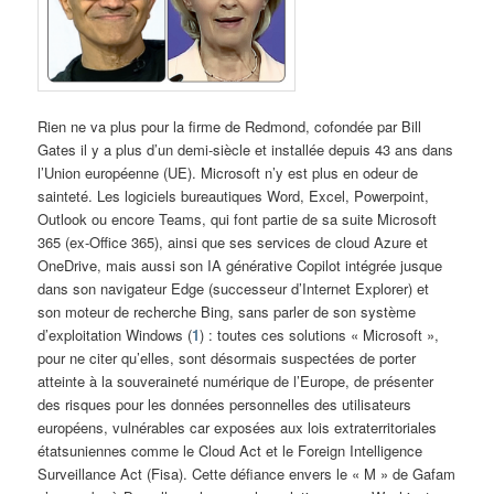
Rien ne va plus pour la firme de Redmond, cofondée par Bill
Gates il y a plus d’un demi-siècle et installée depuis 43 ans dans
l’Union européenne (UE). Microsoft n’y est plus en odeur de
sainteté. Les logiciels bureautiques Word, Excel, Powerpoint,
Outlook ou encore Teams, qui font partie de sa suite Microsoft
365 (ex-Office 365), ainsi que ses services de cloud Azure et
OneDrive, mais aussi son IA générative Copilot intégrée jusque
dans son navigateur Edge (successeur d’Internet Explorer) et
son moteur de recherche Bing, sans parler de son système
d’exploitation Windows (
1
) : toutes ces solutions « Microsoft »,
pour ne citer qu’elles, sont désormais suspectées de porter
atteinte à la souveraineté numérique de l’Europe, de présenter
des risques pour les données personnelles des utilisateurs
européens, vulnérables car exposées aux lois extraterritoriales
étatsuniennes comme le Cloud Act et le Foreign Intelligence
Surveillance Act (Fisa). Cette défiance envers le « M » de Gafam