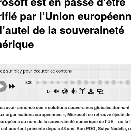
rosoft est en passe d’être
rifié par l’Union européen
l’autel de la souveraineté
érique
yez sur play pour écouter ce contenu
0:00
1x
Powered 
ès avoir annoncé des « solutions souveraines globales donnant
ux organisations européennes », Microsoft se retrouve éjecté de
européens au nom de la souveraineté numérique de l’UE – où la 
st pourtant présente depuis 43 ans. Son PDG, Satya Nadella, r