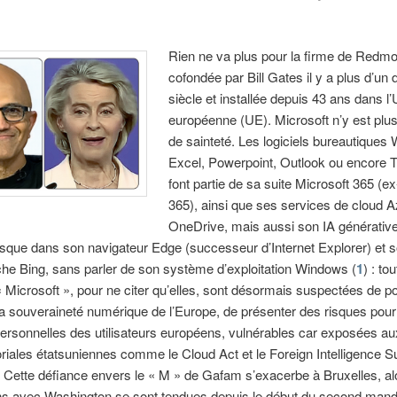
Rien ne va plus pour la firme de Redm
cofondée par Bill Gates il y a plus d’un 
siècle et installée depuis 43 ans dans l
européenne (UE). Microsoft n’y est plu
de sainteté. Les logiciels bureautiques
Excel, Powerpoint, Outlook ou encore 
font partie de sa suite Microsoft 365 (ex
365), ainsi que ses services de cloud A
OneDrive, mais aussi son IA générative
usque dans son navigateur Edge (successeur d’Internet Explorer) et 
he Bing, sans parler de son système d’exploitation Windows (
1
) : to
« Microsoft », pour ne citer qu’elles, sont désormais suspectées de po
 la souveraineté numérique de l’Europe, de présenter des risques pour
rsonnelles des utilisateurs européens, vulnérables car exposées aux
toriales étatsuniennes comme le Cloud Act et le Foreign Intelligence S
. Cette défiance envers le « M » de Gafam s’exacerbe à Bruxelles, al
ons avec Washington se sont tendues depuis le début du second mand