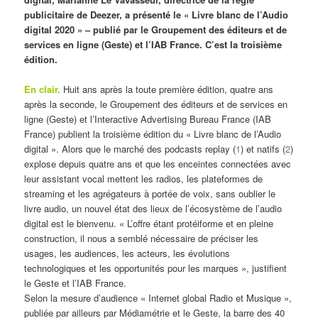
publicitaire de Deezer, a présenté le « Livre blanc de l’Audio
digital 2020 » – publié par le Groupement des éditeurs et de
services en ligne (Geste) et l’IAB France. C’est la troisième
édition.
En clair.
Huit ans après la toute première édition, quatre ans
après la seconde, le Groupement des éditeurs et de services en
ligne (Geste) et l’Interactive Advertising Bureau France (IAB
France) publient la troisième édition du « Livre blanc de l’Audio
digital ». Alors que le marché des podcasts replay (
1
) et natifs (
2
)
explose depuis quatre ans et que les enceintes connectées avec
leur assistant vocal mettent les radios, les plateformes de
streaming et les agrégateurs à portée de voix, sans oublier le
livre audio, un nouvel état des lieux de l’écosystème de l’audio
digital est le bienvenu. « L’offre étant protéiforme et en pleine
construction, il nous a semblé nécessaire de préciser les
usages, les audiences, les acteurs, les évolutions
technologiques et les opportunités pour les marques », justifient
le Geste et l’IAB France.
Selon la mesure d’audience « Internet global Radio et Musique »,
publiée par ailleurs par Médiamétrie et le Geste, la barre des 40