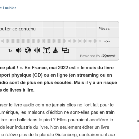
e Laubier
couter ce contenu
Pièces
:
-
-:--
1x
Powered By
GSpeech
me plait ! ». En France, mai 2022 est « le mois du livre
upport physique (CD) ou en ligne (en streaming ou en
udio sont de plus en plus écoutés. Mais il y a un risque
de livres à lire.
ser le livre audio comme jamais elles ne l’ont fait pour le
numérique, les maisons d’édition ne sont-elles pas en train
tirer une balle dans le pied ? Elles pourraient accélérer le
 de leur industrie du livre. Non seulement éditer un livre
ne relève plus de la planète Gutenberg, contrairement aux