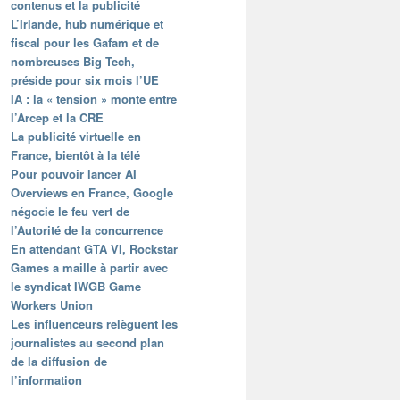
contenus et la publicité
L’Irlande, hub numérique et
fiscal pour les Gafam et de
nombreuses Big Tech,
préside pour six mois l’UE
IA : la « tension » monte entre
l’Arcep et la CRE
La publicité virtuelle en
France, bientôt à la télé
Pour pouvoir lancer AI
Overviews en France, Google
négocie le feu vert de
l’Autorité de la concurrence
En attendant GTA VI, Rockstar
Games a maille à partir avec
le syndicat IWGB Game
Workers Union
Les influenceurs relèguent les
journalistes au second plan
de la diffusion de
l’information