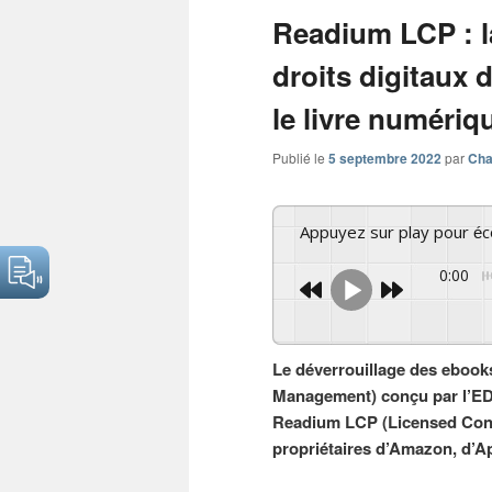
articles
Readium LCP : l
droits digitaux 
le livre numériq
Publié le
5 septembre 2022
par
Cha
Appuyez sur play pour é
0:00
Le déverrouillage des ebook
Management) conçu par l’EDR
Readium LCP (Licensed Conte
propriétaires d’Amazon, d’A