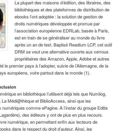
La plupart des maisons d’édition, des libraires, des
bibliothèques et des plateformes de distribution de
ebooks l’ont adoptée : la solution de gestion de
droits numériques développée et promue par
l’association européenne EDRLab, basée à Paris,
est en train de se généraliser au monde du livre
après un an de test. Baptisé Readium LCP, cet outil
DRM se veut une alternative ouverte aux verrous
propriétaires des Amazon, Apple, Adobe et autres
 le premier pays à l’adopter, suivie de l’Allemagne, de la
ays européens, voire partout dans le monde (
1
).
inclusion
mérique en bibliothèque l’utilisent déjà tels que Numilog,
o, La Médi@thèque et BiblioAccess, ainsi que les
es numériques comme ePagine. A l’instar du groupe Editis
Lagardère), des éditeurs y ont de plus en plus recours.
 livre numérique, en permettant enfin aux lecteurs de
books dans le respect du droit d’auteur. Ainsi, les