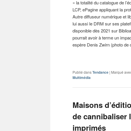
« la totalité du catalogue de 
LCP, ePagine appliquant la pro
Autre diffuseur numérique et lib
lui aussi le DRM sur ses plat
disponible dès 2021 sur Biblio
pourrait avoir à terme un impac
espère Denis Zwirn (photo de d
Publié dans
Tendance
|
Marqué ave
Multimédia
Maisons d’édition
de cannibaliser 
imprimés