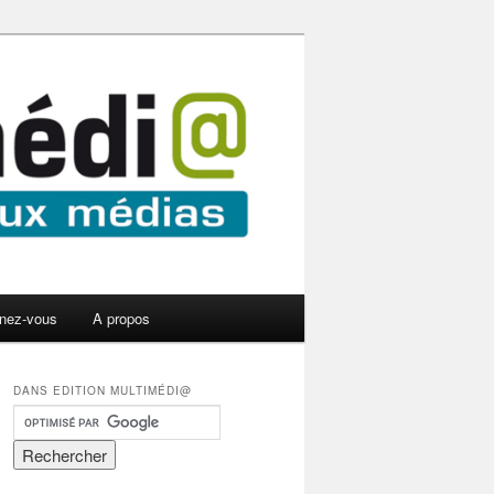
nez-vous
A propos
DANS EDITION MULTIMÉDI@