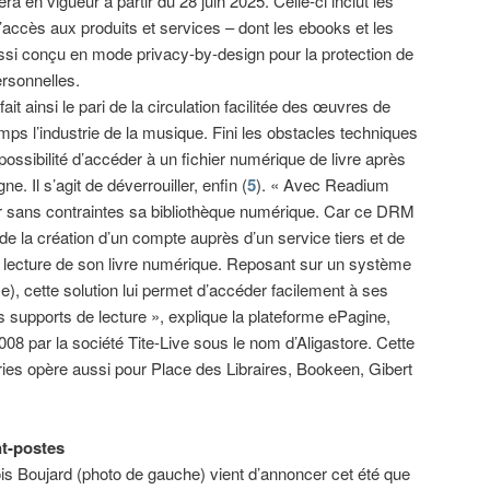
rera en vigueur à partir du 28 juin 2025. Celle-ci inclut les
ccès aux produits et services – dont les ebooks et les
si conçu en mode privacy-by-design pour la protection de
ersonnelles.
ait ainsi le pari de la circulation facilitée des œuvres de
temps l’industrie de la musique. Fini les obstacles techniques
possibilité d’accéder à un fichier numérique de livre après
gne. Il s’agit de déverrouiller, enfin (
5
). « Avec Readium
tuer sans contraintes sa bibliothèque numérique. Car ce DRM
de la création d’un compte auprès d’un service tiers et de
 la lecture de son livre numérique. Reposant sur un système
), cette solution lui permet d’accéder facilement à ses
s supports de lecture », explique la plateforme ePagine,
008 par la société Tite-Live sous le nom d’Aligastore. Cette
ries opère aussi pour Place des Libraires, Bookeen, Gibert
t-postes
is Boujard (photo de gauche) vient d’annoncer cet été que