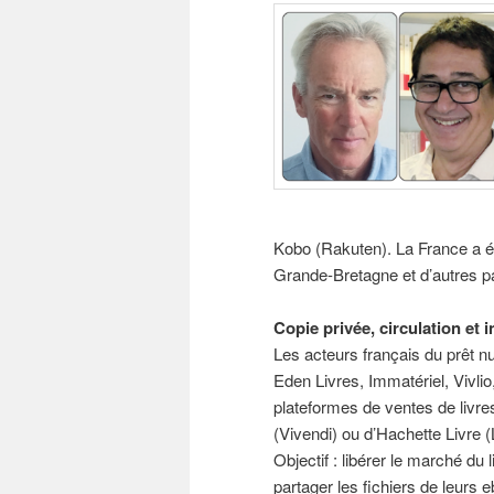
Kobo (Rakuten). La France a été
Grande-Bretagne et d’autres p
Copie privée, circulation et 
Les acteurs français du prêt nu
Eden Livres, Immatériel, Vivli
plateformes de ventes de livr
(Vivendi) ou d’Hachette Livre (
Objectif : libérer le marché du
partager les fichiers de leurs e