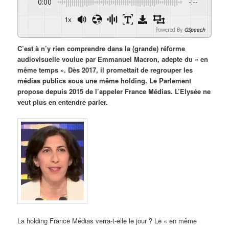
0:00
-:--
1x
Powered By
GSpeech
C’est à n’y rien comprendre dans la (grande) réforme
audiovisuelle voulue par Emmanuel Macron, adepte du « en
même temps ». Dès 2017, il promettait de regrouper les
médias publics sous une même holding. Le Parlement
propose depuis 2015 de l’appeler France Médias. L’Elysée ne
veut plus en entendre parler.
La holding France Médias verra-t-elle le jour ? Le « en même