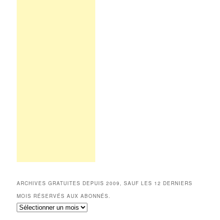
ARCHIVES GRATUITES DEPUIS 2009, SAUF LES 12 DERNIERS
MOIS RÉSERVÉS AUX ABONNÉS.
Archives
gratuites