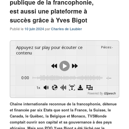
publique de la francophonie,
est aussi une plateforme à
succès grâce à Yves Bigot
Publié le
10 juin 2024
par
Charles de Laubier
Appuyez sur play pour écouter ce
Pièces
:
-
contenu
0:00
-:--
1x
Powered By
GSpeech
Chaîne internationale reconnue de la francophonie, détenue
et financée par six Etats que sont la France, la Suisse, le
Canada, le Québec, la Belgique et Monaco, TV5Monde
comptait ouvrir son capital et sa gouvernance à des pays
africains. Mais son PDG Yves Bigot a été lâché par le