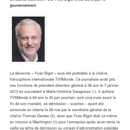
gouvernement.
La décennie « Yves Bigot » aura été profitable à la chaîne
francophone internationale TV5Monde. Ce journaliste avait pris
ses fonctions de président-directeur général à 58 ans le 7 janvier
2013 en succédant à Marie-Christine Saragosse (
1
). Il quittera
TV5Monde à 69 ans le 30 juin prochain (soit cinq mois avant la
fin de son mandat), sa démission – surprise – ayant été
annoncée en interne le 28 mai par le secrétaire général de la
chaîne Thomas Derobe (
2
), alors que Yves Bigot était lui-même
en mission à Washington (
3
) pour l’entreprise après avoir remis la
veille sa lettre de démission au conseil d’administration présidée