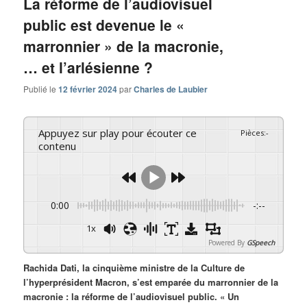
La réforme de l’audiovisuel
public est devenue le «
marronnier » de la macronie,
… et l’arlésienne ?
Publié le
12 février 2024
par
Charles de Laubier
Appuyez sur play pour écouter ce
Pièces
:
-
contenu
0:00
-:--
1x
Powered By
GSpeech
Rachida Dati, la cinquième ministre de la Culture de
l’hyperprésident Macron, s’est emparée du marronnier de la
macronie : la réforme de l’audiovisuel public. « Un