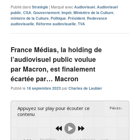
Publié dans
Stratégie
|
Marqué avec
Audiovisuel
,
Audiovisuel
public
,
CSA
,
Gouvernement
,
Impôt
,
Ministère de la Culture
,
ministre de la Culture
,
Politique
,
Président
,
Redevance
audiovisuelle
,
Réforme audiovisuelle
,
TVA
France Médias, la holding de
l’audiovisuel public voulue
par Macron, est finalement
écartée par… Macron
Publié le
18 septembre 2023
par
Charles de Laubier
Appuyez sur play pour écouter ce
Pièces
:
-
contenu