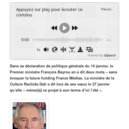
Appuyez sur play pour écouter ce
Pièces
:
-
contenu
0:00
-:--
1x
Powered By
GSpeech
Dans sa déclaration de politique générale du 14 janvier, le
Premier ministre François Bayrou en a dit deux mots – sans
évoquer la future holding France Médias. La ministre de la
Culture Rachida Dati a dit lors de ses vœux le 27 janvier
qu’elle « mèner[a] ce projet à son terme d’ici l’été ».