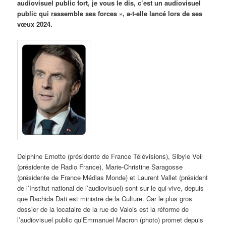
audiovisuel public fort, je vous le dis, c’est un audiovisuel
public qui rassemble ses forces », a-t-elle lancé lors de ses
vœux 2024.
Delphine Ernotte (présidente de France Télévisions), Sibyle Veil
(présidente de Radio France), Marie-Christine Saragosse
(présidente de France Médias Monde) et Laurent Vallet (président
de l’Institut national de l’audiovisuel) sont sur le qui-vive, depuis
que Rachida Dati est ministre de la Culture. Car le plus gros
dossier de la locataire de la rue de Valois est la réforme de
l’audiovisuel public qu’Emmanuel Macron (photo) promet depuis