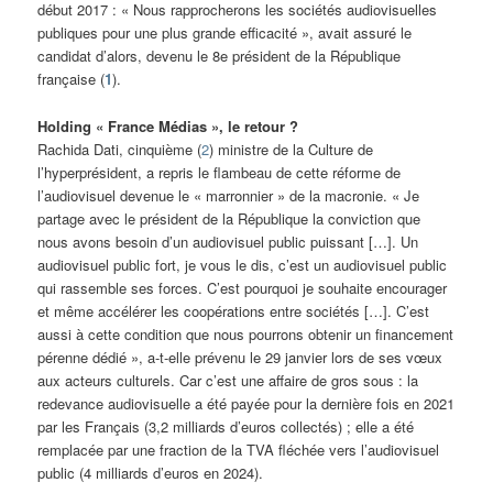
début 2017 : « Nous rapprocherons les sociétés audiovisuelles
publiques pour une plus grande efficacité », avait assuré le
candidat d’alors, devenu le 8e président de la République
française (
1
).
Holding « France Médias », le retour ?
Rachida Dati, cinquième (
2
) ministre de la Culture de
l’hyperprésident, a repris le flambeau de cette réforme de
l’audiovisuel devenue le « marronnier » de la macronie. « Je
partage avec le président de la République la conviction que
nous avons besoin d’un audiovisuel public puissant […]. Un
audiovisuel public fort, je vous le dis, c’est un audiovisuel public
qui rassemble ses forces. C’est pourquoi je souhaite encourager
et même accélérer les coopérations entre sociétés […]. C’est
aussi à cette condition que nous pourrons obtenir un financement
pérenne dédié », a-t-elle prévenu le 29 janvier lors de ses vœux
aux acteurs culturels. Car c’est une affaire de gros sous : la
redevance audiovisuelle a été payée pour la dernière fois en 2021
par les Français (3,2 milliards d’euros collectés) ; elle a été
remplacée par une fraction de la TVA fléchée vers l’audiovisuel
public (4 milliards d’euros en 2024).