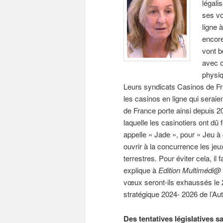
légali
ses vo
ligne 
encore
vont b
avec o
physiq
Leurs syndicats Casinos de Fr
les casinos en ligne qui seraie
de France porte ainsi depuis 2
laquelle les casinotiers ont dû
appelle « Jade », pour « Jeu à 
ouvrir à la concurrence les jeu
terrestres. Pour éviter cela, il
explique à
Edition Multimédi@
vœux seront-ils exhaussés le 2
stratégique 2024- 2026 de l’Aut
Des tentatives législatives s