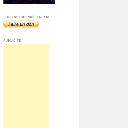
POUR NOTRE INDÉPENDANCE
PUBLICITÉ