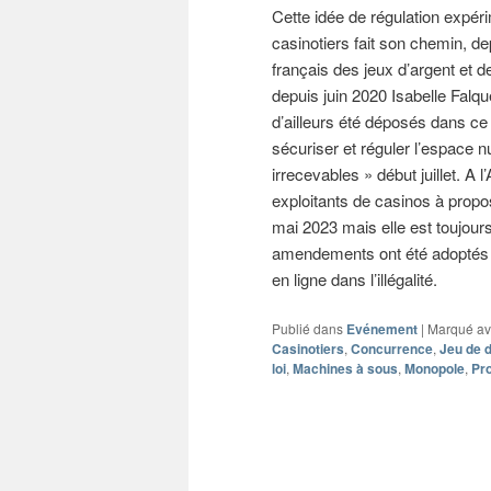
Cette idée de régulation expér
casinotiers fait son chemin, de
français des jeux d’argent et 
depuis juin 2020 Isabelle Falq
d’ailleurs été déposés dans ce 
sécuriser et réguler l’espace 
irrecevables » début juillet. A 
exploitants de casinos à propo
mai 2023 mais elle est toujours
amendements ont été adoptés p
en ligne dans l’illégalité.
Publié dans
Evénement
|
Marqué a
Casinotiers
,
Concurrence
,
Jeu de 
loi
,
Machines à sous
,
Monopole
,
Pro