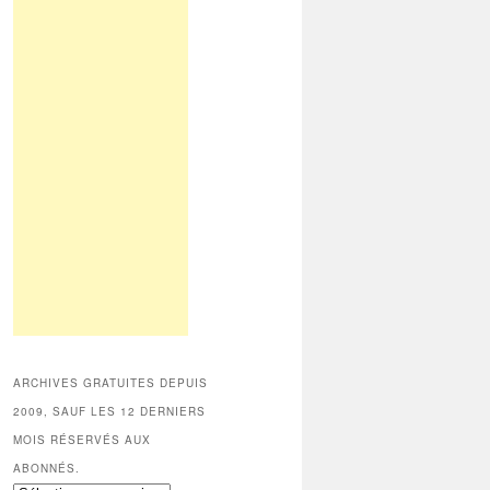
ARCHIVES GRATUITES DEPUIS
2009, SAUF LES 12 DERNIERS
MOIS RÉSERVÉS AUX
ABONNÉS.