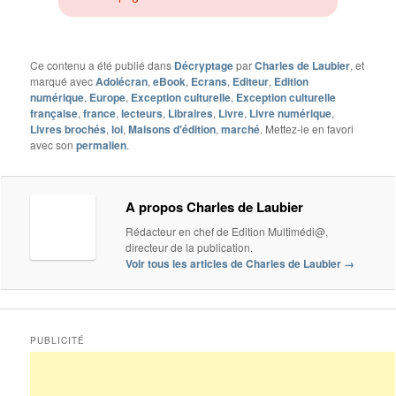
Ce contenu a été publié dans
Décryptage
par
Charles de Laubier
, et
marqué avec
Adolécran
,
eBook
,
Ecrans
,
Editeur
,
Edition
numérique
,
Europe
,
Exception culturelle
,
Exception culturelle
française
,
france
,
lecteurs
,
Libraires
,
Livre
,
Livre numérique
,
Livres brochés
,
loi
,
Maisons d'édition
,
marché
. Mettez-le en favori
avec son
permalien
.
A propos Charles de Laubier
Rédacteur en chef de Edition Multimédi@,
directeur de la publication.
Voir tous les articles de Charles de Laubier
→
PUBLICITÉ