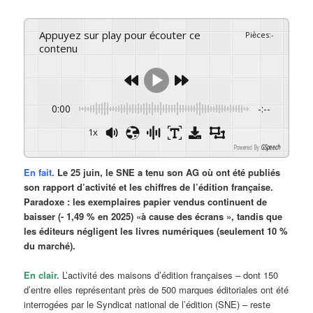
Appuyez sur play pour écouter ce
Pièces
:
-
contenu
0:00
-:--
1x
Powered By
GSpeech
En fait.
Le 25 juin, le SNE a tenu son AG où ont été publiés
son rapport d’activité et les chiffres de l’édition française.
Paradoxe : les exemplaires papier vendus continuent de
baisser (- 1,49 % en 2025) «à cause des écrans », tandis que
les éditeurs négligent les livres numériques (seulement 10 %
du marché).
En clair.
L’activité des maisons d’édition françaises – dont 150
d’entre elles représentant près de 500 marques éditoriales ont été
interrogées par le Syndicat national de l’édition (SNE) – reste