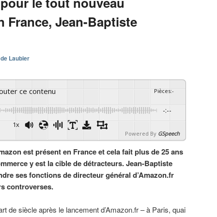
pour le tout nouveau
 France, Jean-Baptiste
 de Laubier
couter ce contenu
Pièces
:
-
-:--
1x
Powered By
GSpeech
mazon est présent en France et cela fait plus de 25 ans
mmerce y est la cible de détracteurs. Jean-Baptiste
ndre ses fonctions de directeur général d’Amazon.fr
urs controverses.
rt de siècle après le lancement d’Amazon.fr – à Paris, quai