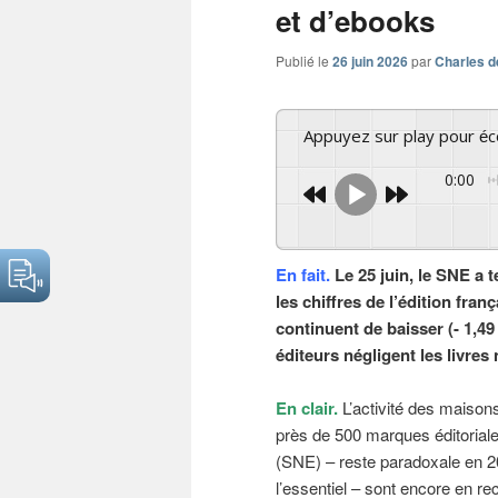
et d’ebooks
Publié le
26 juin 2026
par
Charles d
Appuyez sur play pour é
0:00
En fait.
Le 25 juin, le SNE a t
les chiffres de l’édition fra
continuent de baisser (- 1,4
éditeurs négligent les livre
En clair.
L’activité des maisons
près de 500 marques éditoriales
(SNE) – reste paradoxale en 20
l’essentiel – sont encore en re