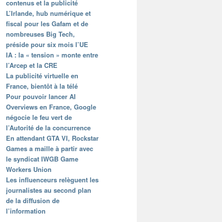
contenus et la publicité
L’Irlande, hub numérique et
fiscal pour les Gafam et de
nombreuses Big Tech,
préside pour six mois l’UE
IA : la « tension » monte entre
l’Arcep et la CRE
La publicité virtuelle en
France, bientôt à la télé
Pour pouvoir lancer AI
Overviews en France, Google
négocie le feu vert de
l’Autorité de la concurrence
En attendant GTA VI, Rockstar
Games a maille à partir avec
le syndicat IWGB Game
Workers Union
Les influenceurs relèguent les
journalistes au second plan
de la diffusion de
l’information