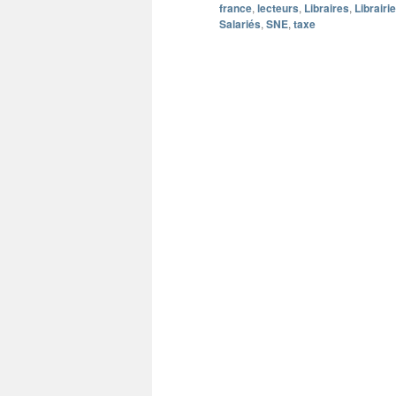
france
,
lecteurs
,
Libraires
,
Librairi
Salariés
,
SNE
,
taxe