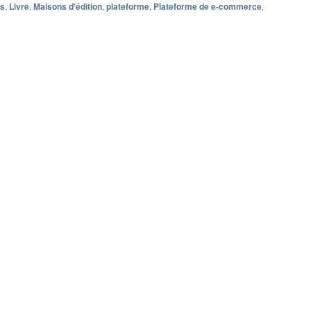
es
,
Livre
,
Maisons d'édition
,
plateforme
,
Plateforme de e-commerce
,