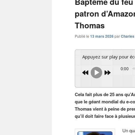
Baptême du feu 
patron d’Amazon
Thomas
Publié le
13 mars 2026
par
Charles
Appuyez sur play pour é
0:00
Cela fait plus de 25 ans qu’A
que le géant mondial du e-co
Thomas vient à peine de pre
qu’il doit faire face à plusie
Un qua