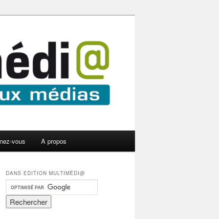
nez-vous
A propos
DANS EDITION MULTIMÉDI@