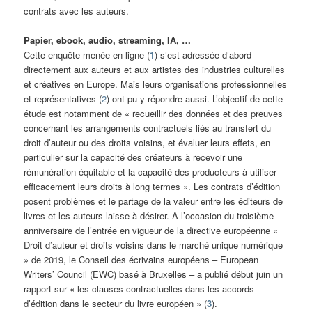
contrats avec les auteurs.
Papier, ebook, audio, streaming, IA, …
Cette enquête menée en ligne (
1
) s’est adressée d’abord
directement aux auteurs et aux artistes des industries culturelles
et créatives en Europe. Mais leurs organisations professionnelles
et représentatives (
2
) ont pu y répondre aussi. L’objectif de cette
étude est notamment de « recueillir des données et des preuves
concernant les arrangements contractuels liés au transfert du
droit d’auteur ou des droits voisins, et évaluer leurs effets, en
particulier sur la capacité des créateurs à recevoir une
rémunération équitable et la capacité des producteurs à utiliser
efficacement leurs droits à long termes ». Les contrats d’édition
posent problèmes et le partage de la valeur entre les éditeurs de
livres et les auteurs laisse à désirer. A l’occasion du troisième
anniversaire de l’entrée en vigueur de la directive européenne «
Droit d’auteur et droits voisins dans le marché unique numérique
» de 2019, le Conseil des écrivains européens – European
Writers’ Council (EWC) basé à Bruxelles – a publié début juin un
rapport sur « les clauses contractuelles dans les accords
d’édition dans le secteur du livre européen » (
3
).