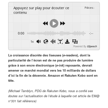
Appuyez sur play pour écouter ce
Pièces
:
-
contenu
0:00
-:--
1x
Powered By
GSpeech
La croissance discrète des liseuses (
e-readers
), dont la
particularité de l’écran est de ne pas produire de lumière
grâce à son encre électronique (
e-ink
) reposante, devrait
amener ce marché mondial vers les 10 milliards de dollars
d’ici la fin de la décennie. Amazon et Rakuten Kobo sont en
tête.
(Michael Tamblyn, PDG de Rakuten Kobo, nous a confié ses
doutes sur l’actualisation de l’étude à laquelle
cet article de EM@
n°331 fait référence)