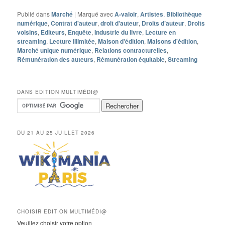
Publié dans
Marché
|
Marqué avec
A-valoir
,
Artistes
,
Bibliothèque
numérique
,
Contrat d'auteur
,
droit d'auteur
,
Droits d’auteur
,
Droits
voisins
,
Editeurs
,
Enquête
,
Industrie du livre
,
Lecture en
streaming
,
Lecture illimitée
,
Maison d'édition
,
Maisons d'édition
,
Marché unique numérique
,
Relations contracturelles
,
Rémunération des auteurs
,
Rémunération équitable
,
Streaming
DANS EDITION MULTIMÉDI@
DU 21 AU 25 JUILLET 2026
CHOISIR EDITION MULTIMÉDI@
Veuillez choisir votre option