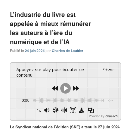
L’industrie du livre est
appelée à mieux rémunérer
les auteurs à l’ère du
numérique et de l’IA
Publié le
24 juin 2024
par
Charles de Laubier
Appuyez sur play pour écouter ce
Pièces
:
-
contenu
0:00
-:--
1x
Powered By
GSpeech
Le Syndicat national de l’édition (SNE) a tenu le 27 juin 2024