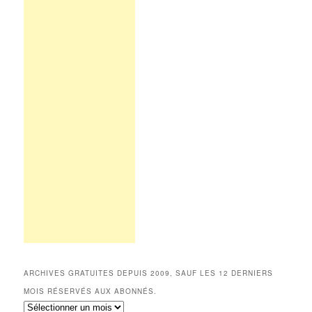
ARCHIVES GRATUITES DEPUIS 2009, SAUF LES 12 DERNIERS
MOIS RÉSERVÉS AUX ABONNÉS.
Archives