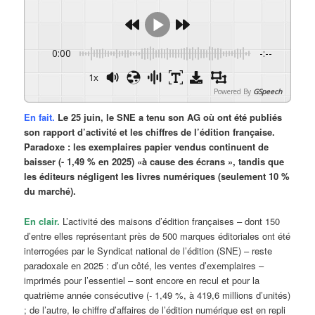
0:00
-:--
1x
Powered By
GSpeech
En fait.
Le 25 juin, le SNE a tenu son AG où ont été publiés
son rapport d’activité et les chiffres de l’édition française.
Paradoxe : les exemplaires papier vendus continuent de
baisser (- 1,49 % en 2025) «à cause des écrans », tandis que
les éditeurs négligent les livres numériques (seulement 10 %
du marché).
En clair.
L’activité des maisons d’édition françaises – dont 150
d’entre elles représentant près de 500 marques éditoriales ont été
interrogées par le Syndicat national de l’édition (SNE) – reste
paradoxale en 2025 : d’un côté, les ventes d’exemplaires –
imprimés pour l’essentiel – sont encore en recul et pour la
quatrième année consécutive (- 1,49 %, à 419,6 millions d’unités)
; de l’autre, le chiffre d’affaires de l’édition numérique est en repli