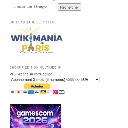
DU 21 AU 25 JUILLET 2026
CHOISIR EDITION MULTIMÉDI@
Veuillez choisir votre option