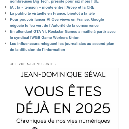
nombreuses Big Tech, préside pour six mois l’UE
IA : la « tension » monte entre l’Arcep et la CRE
La publicité virtuelle en France, bientôt à la télé
Pour pouvoir lancer AI Overviews en France, Google
négocie le feu vert de l’Autorité de la concurrence
En attendant GTA VI, Rockstar Games a maille à partir avec
le syndicat IWGB Game Workers Union
Les influenceurs relèguent les journalistes au second plan
de la diffusion de l’information
CE LIVRE A-T-IL VU JUSTE ?