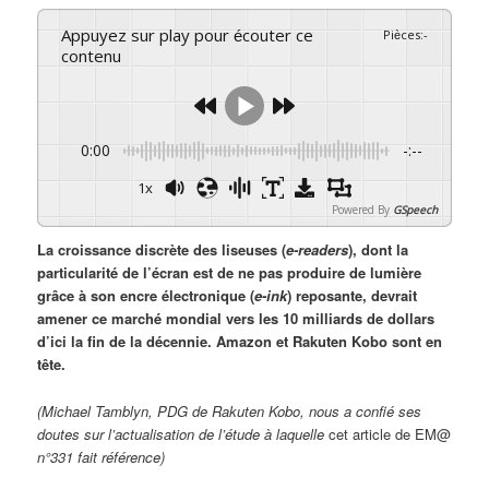
Appuyez sur play pour écouter ce
Pièces
:
-
contenu
0:00
-:--
1x
Powered By
GSpeech
La croissance discrète des liseuses (
e-readers
), dont la
particularité de l’écran est de ne pas produire de lumière
grâce à son encre électronique (
e-ink
) reposante, devrait
amener ce marché mondial vers les 10 milliards de dollars
d’ici la fin de la décennie. Amazon et Rakuten Kobo sont en
tête.
(Michael Tamblyn, PDG de Rakuten Kobo, nous a confié ses
doutes sur l’actualisation de l’étude à laquelle
cet article de EM@
n°331 fait référence)