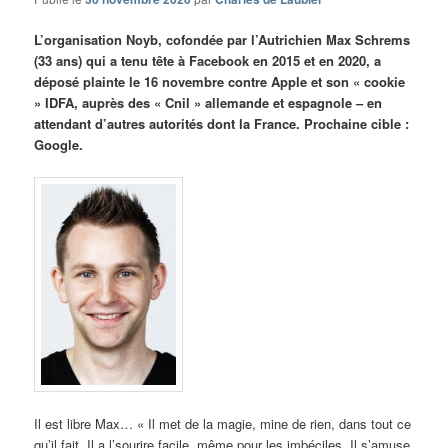
L’organisation Noyb, cofondée par l’Autrichien Max Schrems
(33 ans) qui a tenu tête à Facebook en 2015 et en 2020, a
déposé plainte le 16 novembre contre Apple et son « cookie
» IDFA, auprès des « Cnil » allemande et espagnole – en
attendant d’autres autorités dont la France. Prochaine cible :
Google.
Il est libre Max… « Il met de la magie, mine de rien, dans tout ce
qu’il fait. Il a l’sourire facile, même pour les imbéciles. Il s’amuse