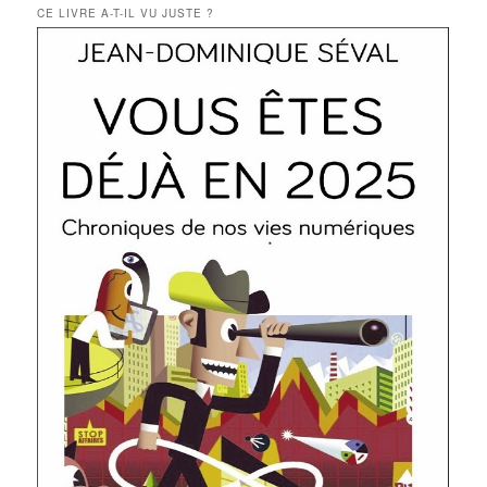
CE LIVRE A-T-IL VU JUSTE ?