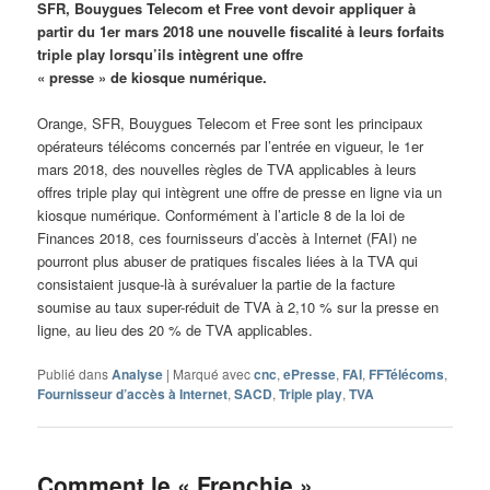
SFR, Bouygues Telecom et Free vont devoir appliquer à
partir du 1er mars 2018 une nouvelle fiscalité à leurs forfaits
triple play lorsqu’ils intègrent une offre
« presse » de kiosque numérique.
Orange, SFR, Bouygues Telecom et Free sont les principaux
opérateurs télécoms concernés par l’entrée en vigueur, le 1er
mars 2018, des nouvelles règles de TVA applicables à leurs
offres triple play qui intègrent une offre de presse en ligne via un
kiosque numérique. Conformément à l’article 8 de la loi de
Finances 2018, ces fournisseurs d’accès à Internet (FAI) ne
pourront plus abuser de pratiques fiscales liées à la TVA qui
consistaient jusque-là à surévaluer la partie de la facture
soumise au taux super-réduit de TVA à 2,10 % sur la presse en
ligne, au lieu des 20 % de TVA applicables.
Publié dans
Analyse
|
Marqué avec
cnc
,
ePresse
,
FAI
,
FFTélécoms
,
Fournisseur d’accès à Internet
,
SACD
,
Triple play
,
TVA
Comment le « Frenchie »