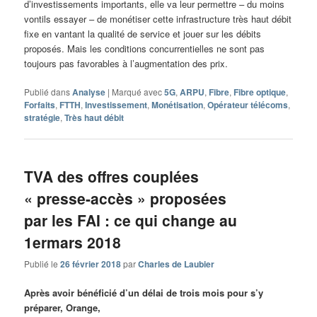
d’investissements importants, elle va leur permettre – du moins
vontils essayer – de monétiser cette infrastructure très haut débit
fixe en vantant la qualité de service et jouer sur les débits
proposés. Mais les conditions concurrentielles ne sont pas
toujours pas favorables à l’augmentation des prix.
Publié dans
Analyse
|
Marqué avec
5G
,
ARPU
,
Fibre
,
Fibre optique
,
Forfaits
,
FTTH
,
Investissement
,
Monétisation
,
Opérateur télécoms
,
stratégie
,
Très haut débit
TVA des offres couplées
« presse-accès » proposées
par les FAI : ce qui change au
1ermars 2018
Publié le
26 février 2018
par
Charles de Laubier
Après avoir bénéficié d’un délai de trois mois pour s’y
préparer, Orange,