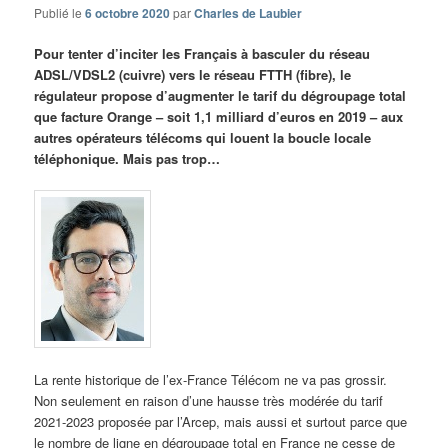
Publié le
6 octobre 2020
par
Charles de Laubier
Pour tenter d’inciter les Français à basculer du réseau
ADSL/VDSL2 (cuivre) vers le réseau FTTH (fibre), le
régulateur propose d’augmenter le tarif du dégroupage total
que facture Orange – soit 1,1 milliard d’euros en 2019 – aux
autres opérateurs télécoms qui louent la boucle locale
téléphonique. Mais pas trop…
La rente historique de l’ex-France Télécom ne va pas grossir.
Non seulement en raison d’une hausse très modérée du tarif
2021-2023 proposée par l’Arcep, mais aussi et surtout parce que
le nombre de ligne en dégroupage total en France ne cesse de