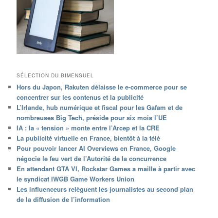
SÉLECTION DU BIMENSUEL
Hors du Japon, Rakuten délaisse le e-commerce pour se
concentrer sur les contenus et la publicité
L’Irlande, hub numérique et fiscal pour les Gafam et de
nombreuses Big Tech, préside pour six mois l’UE
IA : la « tension » monte entre l’Arcep et la CRE
La publicité virtuelle en France, bientôt à la télé
Pour pouvoir lancer AI Overviews en France, Google
négocie le feu vert de l’Autorité de la concurrence
En attendant GTA VI, Rockstar Games a maille à partir avec
le syndicat IWGB Game Workers Union
Les influenceurs relèguent les journalistes au second plan
de la diffusion de l’information