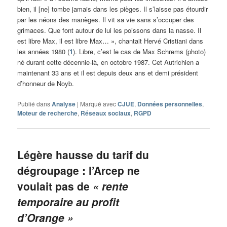
bien, il [ne] tombe jamais dans les pièges. Il s’laisse pas étourdir
par les néons des manèges. Il vit sa vie sans s’occuper des
grimaces. Que font autour de lui les poissons dans la nasse. Il
est libre Max, il est libre Max… », chantait Hervé Cristiani dans
les années 1980 (
1
). Libre, c’est le cas de Max Schrems (photo)
né durant cette décennie-là, en octobre 1987. Cet Autrichien a
maintenant 33 ans et il est depuis deux ans et demi président
d’honneur de Noyb.
Publié dans
Analyse
|
Marqué avec
CJUE
,
Données personnelles
,
Moteur de recherche
,
Réseaux sociaux
,
RGPD
Légère hausse du tarif du
dégroupage : l’Arcep ne
voulait pas de
« rente
temporaire au profit
d’Orange »