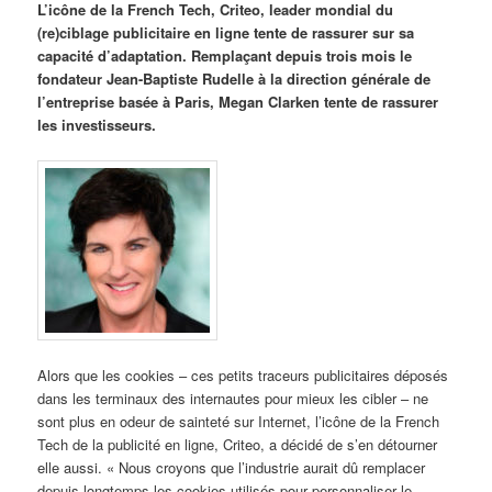
L’icône de la French Tech, Criteo, leader mondial du
(re)ciblage publicitaire en ligne tente de rassurer sur sa
capacité d’adaptation. Remplaçant depuis trois mois le
fondateur Jean-Baptiste Rudelle à la direction générale de
l’entreprise basée à Paris, Megan Clarken tente de rassurer
les investisseurs.
Alors que les cookies – ces petits traceurs publicitaires déposés
dans les terminaux des internautes pour mieux les cibler – ne
sont plus en odeur de sainteté sur Internet, l’icône de la French
Tech de la publicité en ligne, Criteo, a décidé de s’en détourner
elle aussi. « Nous croyons que l’industrie aurait dû remplacer
depuis longtemps les cookies utilisés pour personnaliser le