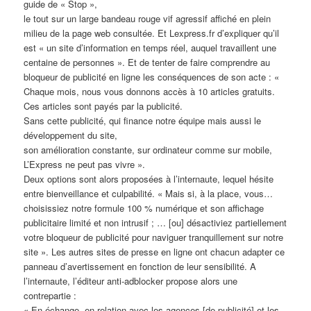
guide de « Stop »,
le tout sur un large bandeau rouge vif agressif affiché en plein
milieu de la page web consultée. Et Lexpress.fr d’expliquer qu’il
est « un site d’information en temps réel, auquel travaillent une
centaine de personnes ». Et de tenter de faire comprendre au
bloqueur de publicité en ligne les conséquences de son acte : «
Chaque mois, nous vous donnons accès à 10 articles gratuits.
Ces articles sont payés par la publicité.
Sans cette publicité, qui finance notre équipe mais aussi le
développement du site,
son amélioration constante, sur ordinateur comme sur mobile,
L’Express ne peut pas vivre ».
Deux options sont alors proposées à l’internaute, lequel hésite
entre bienveillance et culpabilité. « Mais si, à la place, vous…
choisissiez notre formule 100 % numérique et son affichage
publicitaire limité et non intrusif ; … [ou] désactiviez partiellement
votre bloqueur de publicité pour naviguer tranquillement sur notre
site ». Les autres sites de presse en ligne ont chacun adapter ce
panneau d’avertissement en fonction de leur sensibilité. A
l’internaute, l’éditeur anti-adblocker propose alors une
contrepartie :
« En échange, en relation avec les agences [de publicité] et les