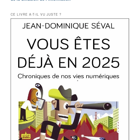
CE LIVRE A-T-IL VU JUSTE ?