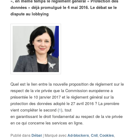
», en même temps le règlement général « Protection des
données » déjà promulgué le 4 mai 2016. Le débat se le
dispute au lobbying
Quel est le lien entre la nouvelle proposition de règlement sur le
respect de la vie privée que la Commission européenne a
présentée le 10 janvier 2017 et le règlement général sur la
protection des données adopté le 27 avril 2016 ? La première
vient compléter le second (
1
), tout
en garantissant le droit fondamental au respect de la vie privée
en ce qui concerne les services en ligne.
Publié dans
Débat
|
Marqué avec
Ad-blockers
,
Cnil
,
Cookies
,