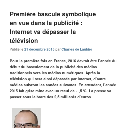
Première bascule symbolique
en vue dans la publicité :
Internet va dépasser la
télévision
Publié le
21 décembre 2015
par
Charles de Laubier
Pour la première fois en France, 2016 devrait être l’année du
début du basculement de la publicité des médias
traditionnels vers les médias numériques. Après la
télévision qui sera ainsi dépassée par Internet, d’autre
médias suivront les années suivantes. En attendant, l’année
2015 fait grise mine avec un recul de -1,5 %. La presse va
passer sous la barre des 2,5 milliards d’euros.