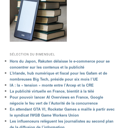
SÉLECTION DU BIMENSUEL
Hors du Japon, Rakuten délaisse le e-commerce pour se
concentrer sur les contenus et la publicité
L’Irlande, hub numérique et fiscal pour les Gafam et de
nombreuses Big Tech, préside pour six mois l’UE
IA : la « tension » monte entre l’Arcep et la CRE
La publicité virtuelle en France, bientôt à la télé
Pour pouvoir lancer AI Overviews en France, Google
négocie le feu vert de l’Autorité de la concurrence
En attendant GTA VI, Rockstar Games a maille à partir avec
le syndicat IWGB Game Workers Union
Les influenceurs relèguent les journalistes au second plan
de la diffusion de l’information