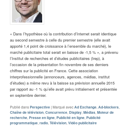
« Dans l’hypothèse où la contribution d’Internet serait identique
au second semestre à celle du premier semestre (elle avait
apporté 1,4 point de croissance à l’ensemble du marché), le
marché publicitaire total serait en baisse de -1,5 % », a prévenu
l’Institut de recherches et d’études publicitaires (Irep), à
l’occasion de la présentation fin novembre de ses derniers
chiffres sur la publicité en France. Cette association
interprofessionnelle (annonceurs, agences, médias, institut
d’études) a même revu à la baisse sa prévision annuelle 2015
par rapport au -1 % qu’elle avait prévu initialement et présentée
en septembre dernier.
Publié dans
Perspective
|
Marqué avec
Ad Exchange
,
Ad-blockers
,
Chaîne de télévision
,
Concurrence
,
Display
,
Médias
,
Moteur de
recherche
,
Presse en ligne
,
Publicité en ligne
,
Publicité
programmatique
,
radio
,
Télévision
,
Vidéo publicitaire