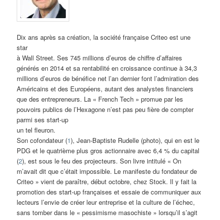
Dix ans après sa création, la société française Criteo est une
star
à Wall Street. Ses 745 millions d’euros de chiffre d’affaires
générés en 2014 et sa rentabilité en croissance continue à 34,3
millions d’euros de bénéfice net l’an dernier font l’admiration des
Américains et des Européens, autant des analystes financiers
que des entrepreneurs. La « French Tech » promue par les
pouvoirs publics de l’Hexagone n’est pas peu fière de compter
parmi ses start-up
un tel fleuron.
Son cofondateur (
1
), Jean-Baptiste Rudelle (photo), qui en est le
PDG et le quatrième plus gros actionnaire avec 6,4 % du capital
(
2
), est sous le feu des projecteurs. Son livre intitulé « On
m’avait dit que c’était impossible. Le manifeste du fondateur de
Criteo » vient de paraître, début octobre, chez Stock. Il y fait la
promotion des start-up françaises et essaie de communiquer aux
lecteurs l’envie de créer leur entreprise et la culture de l’échec,
sans tomber dans le « pessimisme masochiste » lorsqu’il s’agit