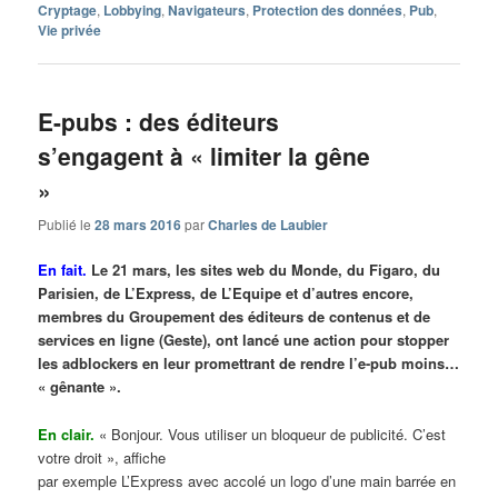
Cryptage
,
Lobbying
,
Navigateurs
,
Protection des données
,
Pub
,
Vie privée
E-pubs : des éditeurs
s’engagent à « limiter la gêne
»
Publié le
28 mars 2016
par
Charles de Laubier
En fait.
Le 21 mars, les sites web du Monde, du Figaro, du
Parisien, de L’Express, de L’Equipe et d’autres encore,
membres du Groupement des éditeurs de contenus et de
services en ligne (Geste), ont lancé une action pour stopper
les adblockers en leur promettrant de rendre l’e-pub moins…
« gênante ».
En clair.
« Bonjour. Vous utiliser un bloqueur de publicité. C’est
votre droit », affiche
par exemple L’Express avec accolé un logo d’une main barrée en