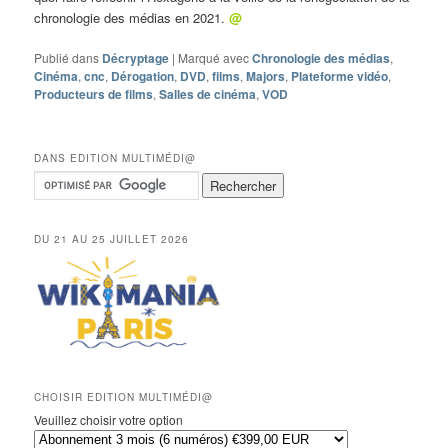
chronologie des médias en 2021.
@
Publié dans
Décryptage
|
Marqué avec
Chronologie des médias
,
Cinéma
,
cnc
,
Dérogation
,
DVD
,
films
,
Majors
,
Plateforme vidéo
,
Producteurs de films
,
Salles de cinéma
,
VOD
DANS EDITION MULTIMÉDI@
DU 21 AU 25 JUILLET 2026
CHOISIR EDITION MULTIMÉDI@
Veuillez choisir votre option