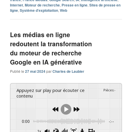
Internet
,
Moteur de recherche
,
Presse en ligne
,
Sites de presse en
ligne
,
Système d'exploitation
,
Web
Les médias en ligne
redoutent la transformation
du moteur de recherche
Google en IA générative
Publié le
27 mai 2024
par
Charles de Laubier
Appuyez sur play pour écouter ce
Pièces
:
-
contenu
0:00
-:--
1x