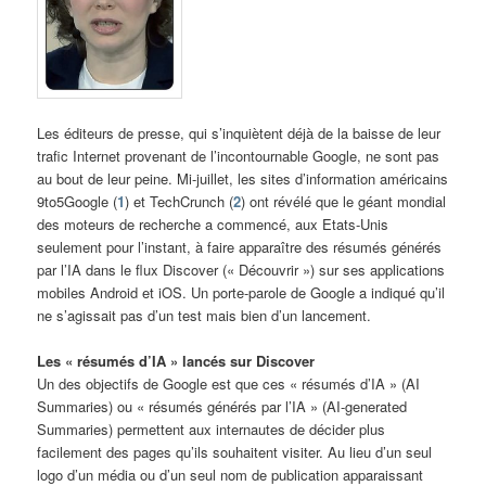
Les éditeurs de presse, qui s’inquiètent déjà de la baisse de leur
trafic Internet provenant de l’incontournable Google, ne sont pas
au bout de leur peine. Mi-juillet, les sites d’information américains
9to5Google (
1
) et TechCrunch (
2
) ont révélé que le géant mondial
des moteurs de recherche a commencé, aux Etats-Unis
seulement pour l’instant, à faire apparaître des résumés générés
par l’IA dans le flux Discover (« Découvrir ») sur ses applications
mobiles Android et iOS. Un porte-parole de Google a indiqué qu’il
ne s’agissait pas d’un test mais bien d’un lancement.
Les « résumés d’IA » lancés sur Discover
Un des objectifs de Google est que ces « résumés d’IA » (AI
Summaries) ou « résumés générés par l’IA » (AI-generated
Summaries) permettent aux internautes de décider plus
facilement des pages qu’ils souhaitent visiter. Au lieu d’un seul
logo d’un média ou d’un seul nom de publication apparaissant