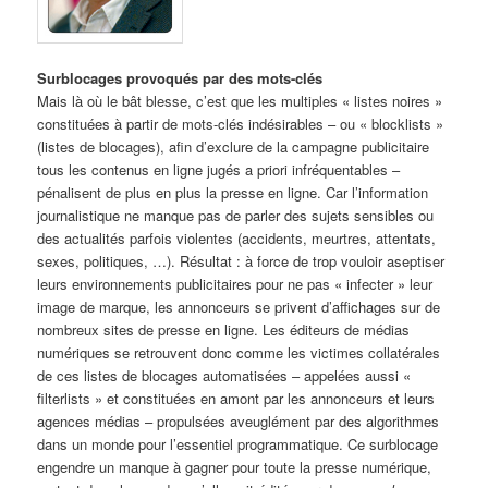
Surblocages provoqués par des mots-clés
Mais là où le bât blesse, c’est que les multiples « listes noires »
constituées à partir de mots-clés indésirables – ou « blocklists »
(listes de blocages), afin d’exclure de la campagne publicitaire
tous les contenus en ligne jugés a priori infréquentables –
pénalisent de plus en plus la presse en ligne. Car l’information
journalistique ne manque pas de parler des sujets sensibles ou
des actualités parfois violentes (accidents, meurtres, attentats,
sexes, politiques, …). Résultat : à force de trop vouloir aseptiser
leurs environnements publicitaires pour ne pas « infecter » leur
image de marque, les annonceurs se privent d’affichages sur de
nombreux sites de presse en ligne. Les éditeurs de médias
numériques se retrouvent donc comme les victimes collatérales
de ces listes de blocages automatisées – appelées aussi «
filterlists » et constituées en amont par les annonceurs et leurs
agences médias – propulsées aveuglément par des algorithmes
dans un monde pour l’essentiel programmatique. Ce surblocage
engendre un manque à gagner pour toute la presse numérique,