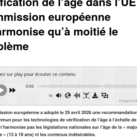
fication de l’âge dans l’UE 
mission européenne
armonise qu’à moitié le
blème
yez sur play pour écouter ce contenu
0:00
1x
Powered 
sion européenne a adopté le 29 avril 2026 une recommandation
mun pour les technologies de vérification de l’âge à l’échelle de 
n’harmonise pas les législations nationales sur l’âge de la « majo
 » (13 à 18 ans) ni les contenus indésirables.