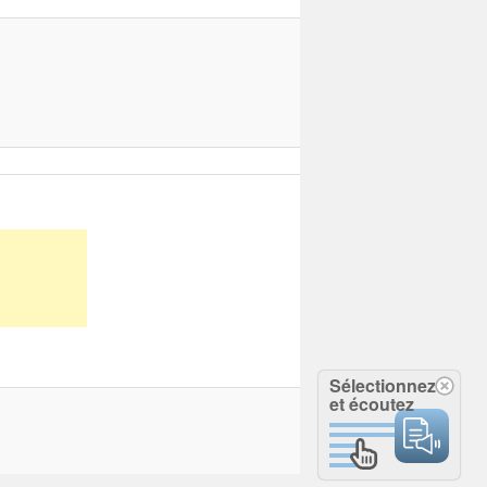
Sélectionnez
et écoutez