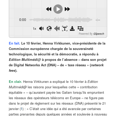
0:00
-:--
1x
Powered By
GSpeech
En fait.
Le 10 février, Henna Virkkunen, vice-présidente de la
Commission européenne chargée de la souveraineté
technologique, la sécurité et la démocratie, a répondu à
Edition Multimédi@
à propos de l’absence – dans son projet
de Digital Networks Act (DNA) – de « taxe réseau » (
network
fees
).
En clair.
Henna Virkkunen a expliqué le 10 février à
Edition
Multimédi@
les raisons pour lesquelles cette « contribution
équitable » – qu’auraient payée les Gafam lorsqu’ils empruntent
les réseaux des opérateurs télécoms en Europe – ne figure pas
dans le projet de règlement sur les réseaux (DNA) présenté le 21
janvier (
1
) : « C’était une idée qui a été avancée par certaines
parties prenantes depuis quelques années et soulevée à nouveau