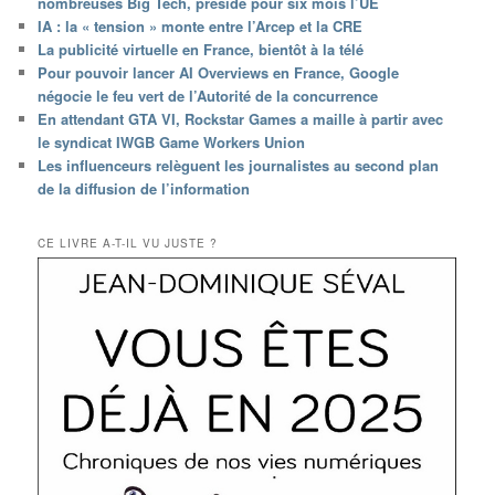
nombreuses Big Tech, préside pour six mois l’UE
IA : la « tension » monte entre l’Arcep et la CRE
La publicité virtuelle en France, bientôt à la télé
Pour pouvoir lancer AI Overviews en France, Google
négocie le feu vert de l’Autorité de la concurrence
En attendant GTA VI, Rockstar Games a maille à partir avec
le syndicat IWGB Game Workers Union
Les influenceurs relèguent les journalistes au second plan
de la diffusion de l’information
CE LIVRE A-T-IL VU JUSTE ?