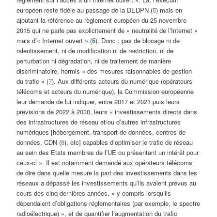
européen reste fidèle au passage de la DEDPN (
5
) mais en
ajoutant la référence au règlement européen du 25 novembre
2015 qui ne parle pas explicitement de « neutralité de l’Internet »
mais d’« Internet ouvert » (
6
). Donc : pas de blocage ni de
ralentissement, ni de modification ni de restriction, ni de
perturbation ni dégradation, ni de traitement de manière
discriminatoire, hormis « des mesures raisonnables de gestion
du trafic » (
7
). Aux différents acteurs du numérique (opérateurs
télécoms et acteurs du numérique), la Commission européenne
leur demande de lui indiquer, entre 2017 et 2021 puis leurs
prévisions de 2022 à 2030, leurs « investissements directs dans
des infrastructures de réseau et/ou d’autres infrastructures
numériques [hébergement, transport de données, centres de
données, CDN (
8
), etc] capables d’optimiser le trafic de réseau
au sein des Etats membres de l’UE ou présentant un intérêt pour
ceux-ci ». Il est notamment demandé aux opérateurs télécoms
de dire dans quelle mesure la part des investissements dans les
réseaux a dépassé les investissements qu’ils avaient prévus au
cours des cinq dernières années, « y compris lorsqu’ils
dépendaient d’obligations réglementaires (par exemple, le spectre
radioélectrique) », et de quantifier l’augmentation du trafic