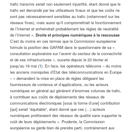
trafic transmis serait non seulement injustifié, étant donné que le
trafic est demandé par les utilisateurs finaux et que les coûts ne
sont pas nécessairement sensibles au trafic (notamment sur les
réseaux fixes), mais aussi qu’il compromettrait le fonctionnement
de l’Internet et enfreindrait probablement les règles de neutralité
de l’Internet ».
Droits et principes numériques à la rescousse
C’est du moins en ces termes que la Commission européenne
formule la position des GAFAM dans le questionnaire de sa «
consultation exploratoire sur l’avenir du secteur de la connectivité
et de ses infrastructures », ouverte depuis le 23 février et
jusqu’au 19 mai (
1
). En face, les opérateurs télécoms – du moins
les anciens monopoles d’Etat des télécommunications en Europe
– « demandent la mise en place de règles obligeant les
fournisseurs de contenus et d’applications, ou les acteurs
numériques en général qui génèrent d’énormes volumes de trafic,
à contribuer aux coûts de déploiements des réseaux de
communications électroniques [sous la forme d’une] contribution
[qui] serait “équitable”, étant donné que ces (…) acteurs
numériques profiteraient des réseaux de qualité sans supporter le
coût de leurs déploiements ». Prudente, la Commission
européenne se garde bien de prendre parti, contrairement aux