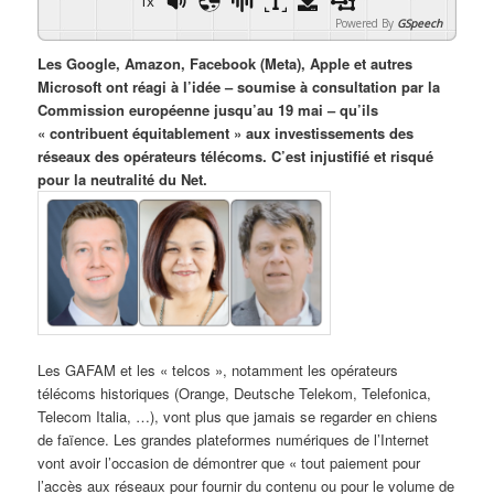
1x
Powered By
GSpeech
Les Google, Amazon, Facebook (Meta), Apple et autres
Microsoft ont réagi à l’idée – soumise à consultation par la
Commission européenne jusqu’au 19 mai – qu’ils
« contribuent équitablement » aux investissements des
réseaux des opérateurs télécoms. C’est injustifié et risqué
pour la neutralité du Net.
Les GAFAM et les « telcos », notamment les opérateurs
télécoms historiques (Orange, Deutsche Telekom, Telefonica,
Telecom Italia, …), vont plus que jamais se regarder en chiens
de faïence. Les grandes plateformes numériques de l’Internet
vont avoir l’occasion de démontrer que « tout paiement pour
l’accès aux réseaux pour fournir du contenu ou pour le volume de