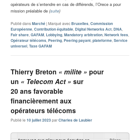
opérateurs de s’entendre en cas de différends, l’Orece a pour
mission préalable de
(
suite
)
Publié dans
Marché
|
Marqué avec
Bruxelles
,
Commission
Européenne
,
Contribution équitable
,
Digital Networks Act
,
DNA
,
Fair share
,
GAFAM
,
Lobbying
,
Mandatory arbitration
,
Network fees
,
Opérateur télécoms
,
Peering
,
Peering payant
,
plateforme
,
Service
universel
,
Taxe GAFAM
Thierry Breton
« milite »
pour
un
« Telecom Act »
sur
20 ans favorable
financièrement aux
opérateurs télécoms
Publié le
10 juillet 2023
par
Charles de Laubier
Pièces
:
-