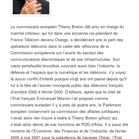
Le commissaire européen Thierry Breton (68 ans) en charge du
marché intérieur, qui fut dans une ancienne vie président de
France Télécom devenu Orange, a décidément pris le parti des
opérateurs télécoms dans le cadre des réflexions de la
Commission européenne sur l’avenir du secteur des
communications électroniques et de ses infrastructures. Son
vaste portefeuille bruxellois couvrant aussi bien l’industrie, la
défense et l’espace que le numérique et les télécoms, n’y voyez
là aucun conflit d’intérêt puisque vingt ans ont passé depuis qu’il
fut à la tête de l’ancien monopole public des télécoms français,
d’octobre 2002 à février 2005. D’ailleurs, après que le chef de
l’Etat français Emmanuel Macron l’ait proposé comme
commissaire européen il y a près de quatre ans, le Parlement
européen (notamment sa commission des affaires juridiques)
n’avait alors rien trouvé à redire à Thierry Breton
(photo)
qui
s’était alors démis de ses fonctions de PDG d’Atos. Il a aussi été
ministre de l’Economie, des Finances et de l’Industrie, de février
2005 à mai 2007 sous la présidence de Jacques Chirac, l’Etat