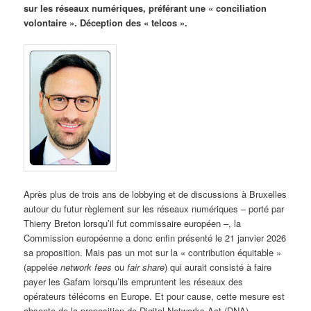
sur les réseaux numériques, préférant une « conciliation
volontaire ». Déception des « telcos ».
Après plus de trois ans de lobbying et de discussions à Bruxelles
autour du futur règlement sur les réseaux numériques – porté par
Thierry Breton lorsqu’il fut commissaire européen –, la
Commission européenne a donc enfin présenté le 21 janvier 2026
sa proposition. Mais pas un mot sur la « contribution équitable »
(appelée
network fees
ou
fair share
) qui aurait consisté à faire
payer les Gafam lorsqu’ils empruntent les réseaux des
opérateurs télécoms en Europe. Et pour cause, cette mesure est
absente de la proposition de Digital Networks Act (DNA).