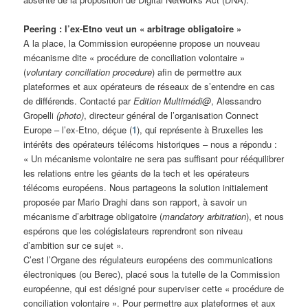
Peering : l’ex-Etno veut un « arbitrage obligatoire »
A la place, la Commission européenne propose un nouveau
mécanisme dite « procédure de conciliation volontaire »
(
voluntary conciliation procedure
) afin de permettre aux
plateformes et aux opérateurs de réseaux de s’entendre en cas
de différends. Contacté par
Edition Multimédi@
, Alessandro
Gropelli
(photo)
, directeur général de l’organisation Connect
Europe – l’ex-Etno, déçue (
1
), qui représente à Bruxelles les
intérêts des opérateurs télécoms historiques – nous a répondu :
« Un mécanisme volontaire ne sera pas suffisant pour rééquilibrer
les relations entre les géants de la tech et les opérateurs
télécoms européens. Nous partageons la solution initialement
proposée par Mario Draghi dans son rapport, à savoir un
mécanisme d’arbitrage obligatoire (
mandatory arbitration
), et nous
espérons que les colégislateurs reprendront son niveau
d’ambition sur ce sujet ».
C’est l’Organe des régulateurs européens des communications
électroniques (ou Berec), placé sous la tutelle de la Commission
européenne, qui est désigné pour superviser cette « procédure de
conciliation volontaire ». Pour permettre aux plateformes et aux