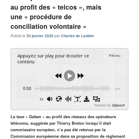
au profit des « telcos », mais
une « procédure de
conciliation volontaire »
Publié le
30 janvier 2026
par
Charles de Laubier
Appuyez sur play pour écouter ce
Pièces
:
-
contenu
0:00
-:--
1x
Powered By
GSpeech
La taxe « Gafam » au profit des réseaux des opérateurs
télécoms, suggérée par Thierry Breton lorsqu’il était
commissaire européen, n’a pas été retenue par la
Commission européenne dans sa proposition de règlement