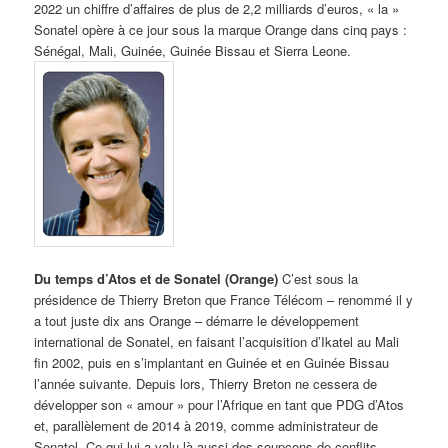
2022 un chiffre d’affaires de plus de 2,2 milliards d’euros, « la »
Sonatel opère à ce jour sous la marque Orange dans cinq pays :
Sénégal, Mali, Guinée, Guinée Bissau et Sierra Leone.
Du temps d’Atos et de Sonatel (Orange)
C’est sous la
présidence de Thierry Breton que France Télécom – renommé il y
a tout juste dix ans Orange – démarre le développement
international de Sonatel, en faisant l’acquisition d’Ikatel au Mali
fin 2002, puis en s’implantant en Guinée et en Guinée Bissau
l’année suivante. Depuis lors, Thierry Breton ne cessera de
développer son « amour » pour l’Afrique en tant que PDG d’Atos
et, parallèlement de 2014 à 2019, comme administrateur de
Sonatel. Ce qui lui a valu là aussi des soupçons de conflits