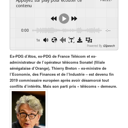
Appuyez sur play pour écouter ce
contenu
0:00
-:--
1x
Powered By
GSpeech
Ex-PDG d’Atos, ex-PDG de France Télécom et ex-
administrateur de l’opérateur télécoms Sonatel (filiale
sénégalaise d’Orange), Thierry Breton – ex-ministre de
l’Economie, des Finances et de l’Industrie – est devenu fin
2019 commissaire européen après avoir désamorcé tout
conflits d’intérêts. Mais son parti pris « télécoms » demeure.