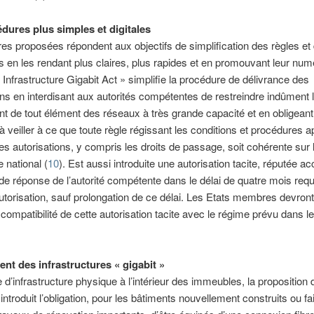
dures plus simples et digitales
s proposées répondent aux objectifs de simplification des règles et
 en les rendant plus claires, plus rapides et en promouvant leur numé
« Infrastructure Gigabit Act » simplifie la procédure de délivrance des
ons en interdisant aux autorités compétentes de restreindre indûment 
t de tout élément des réseaux à très grande capacité et en obligeant
veiller à ce que toute règle régissant les conditions et procédures a
 des autorisations, y compris les droits de passage, soit cohérente sur
e national (
10
). Est aussi introduite une autorisation tacite, réputée a
de réponse de l’autorité compétente dans le délai de quatre mois requ
’autorisation, sauf prolongation de ce délai. Les Etats membres devron
a compatibilité de cette autorisation tacite avec le régime prévu dans le
nt des infrastructures « gigabit »
 d’infrastructure physique à l’intérieur des immeubles, la proposition 
introduit l’obligation, pour les bâtiments nouvellement construits ou fa