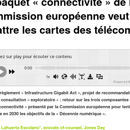
aquet « connectivité » de 
mission européenne veut
attre les cartes des téléco
yez sur play pour écouter ce contenu
0:00
1x
Powered 
 règlement « Infrastructure Gigabit Act », projet de recommandat
, consultation « exploratoire » : retour sur les trois composantes
connectivité » présenté par la Commission européenne pour tent
re en 2030 les objectifs de la « Décennie numérique ».
 Lahuerta Escolano*, avocate of-counsel, Jones Day