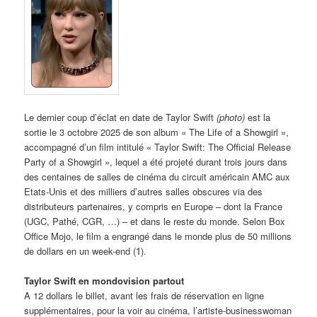
Le dernier coup d’éclat en date de Taylor Swift
(photo)
est la
sortie le 3 octobre 2025 de son album « The Life of a Showgirl »,
accompagné d’un film intitulé « Taylor Swift: The Official Release
Party of a Showgirl », lequel a été projeté durant trois jours dans
des centaines de salles de cinéma du circuit américain AMC aux
Etats-Unis et des milliers d’autres salles obscures via des
distributeurs partenaires, y compris en Europe – dont la France
(UGC, Pathé, CGR, …) – et dans le reste du monde. Selon Box
Office Mojo, le film a engrangé dans le monde plus de 50 millions
de dollars en un week-end (
1
).
Taylor Swift en mondovision partout
A 12 dollars le billet, avant les frais de réservation en ligne
supplémentaires, pour la voir au cinéma, l’artiste-businesswoman