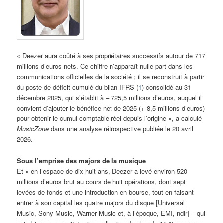
« Deezer aura coûté à ses propriétaires successifs autour de 717
millions d’euros nets. Ce chiffre n’apparaît nulle part dans les
communications officielles de la société ; il se reconstruit à partir
du poste de déficit cumulé du bilan IFRS (
1
) consolidé au 31
décembre 2025, qui s’établit à – 725,5 millions d’euros, auquel il
convient d’ajouter le bénéfice net de 2025 (+ 8,5 millions d’euros)
pour obtenir le cumul comptable réel depuis l’origine », a calculé
MusicZone
dans une analyse rétrospective publiée le 20 avril
2026.
Sous l’emprise des majors de la musique
Et « en l’espace de dix-huit ans, Deezer a levé environ 520
millions d’euros brut au cours de huit opérations, dont sept
levées de fonds et une introduction en bourse, tout en faisant
entrer à son capital les quatre majors du disque [Universal
Music, Sony Music, Warner Music et, à l’époque, EMI, ndlr] – qui