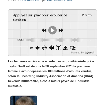
17 octobre 2025
Charles de Laubier
Appuyez sur play pour écouter ce
Pièces
:
-
contenu
0:00
-:--
1x
Powered By
GSpeech
La chanteuse américaine et auteure-compositrice-interprète
Taylor Swift est depuis le 30 septembre 2025 la première
femme à avoir dépassé les 100 millions d’albums vendus,
selon la Recording Industry Association of America (RIAA).
Devenue milliardaire, c’est la mieux payée de l’industrie
musicale.