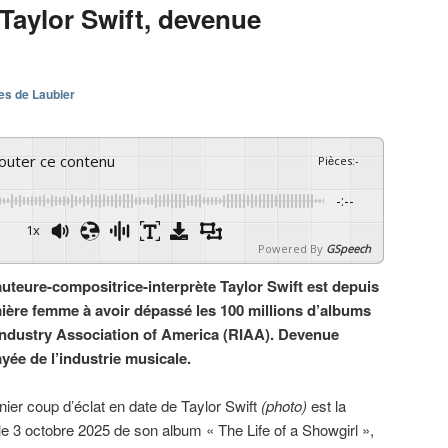
Taylor Swift, devenue
es de Laubier
couter ce contenu
Pièces
:
-
-:--
1x
Powered By
GSpeech
uteure-compositrice-interprète Taylor Swift est depuis
ière femme à avoir dépassé les 100 millions d’albums
Industry Association of America (RIAA). Devenue
ayée de l’industrie musicale.
nier coup d’éclat en date de Taylor Swift
(photo)
est la
 le 3 octobre 2025 de son album « The Life of a Showgirl »,