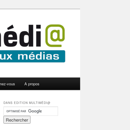
nez-vous
A propos
DANS EDITION MULTIMÉDI@