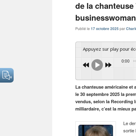
de la chanteuse 
businesswoman
Publié le
17 octobre 2025
par
Charl
Appuyez sur play pour é
0:00
La chanteuse américaine et a
le 30 septembre 2025 la prem
vendus, selon la Recording 
milliardaire, c’est la mieux p
Le der
sortie