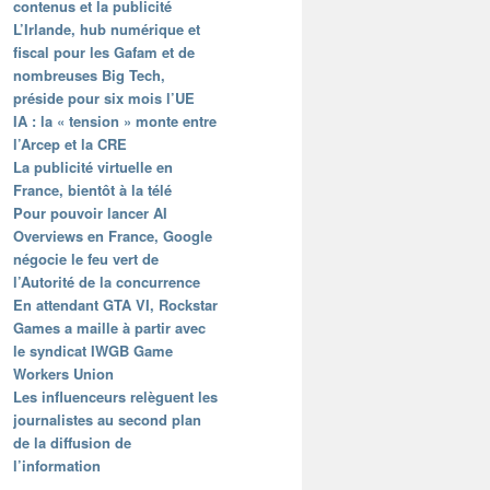
contenus et la publicité
L’Irlande, hub numérique et
fiscal pour les Gafam et de
nombreuses Big Tech,
préside pour six mois l’UE
IA : la « tension » monte entre
l’Arcep et la CRE
La publicité virtuelle en
France, bientôt à la télé
Pour pouvoir lancer AI
Overviews en France, Google
négocie le feu vert de
l’Autorité de la concurrence
En attendant GTA VI, Rockstar
Games a maille à partir avec
le syndicat IWGB Game
Workers Union
Les influenceurs relèguent les
journalistes au second plan
de la diffusion de
l’information