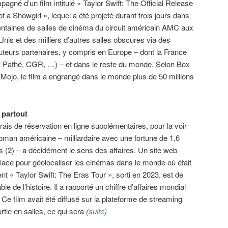
agné d’un film intitulé « Taylor Swift: The Official Release
of a Showgirl », lequel a été projeté durant trois jours dans
ntaines de salles de cinéma du circuit américain AMC aux
Unis et des milliers d’autres salles obscures via des
buteurs partenaires, y compris en Europe – dont la France
 Pathé, CGR, …) – et dans le reste du monde. Selon Box
 Mojo, le film a engrangé dans le monde plus de 50 millions
 partout
s frais de réservation en ligne supplémentaires, pour la voir
oman américaine – milliardaire avec une fortune de 1,6
s (
2
) – a décidément le sens des affaires. Un site web
lace pour géolocaliser les cinémas dans le monde où était
nt « Taylor Swift: The Eras Tour », sorti en 2023, est de
able de l’histoire. Il a rapporté un chiffre d’affaires mondial
. Ce film avait été diffusé sur la plateforme de streaming
tie en salles, ce qui sera
(
suite
)