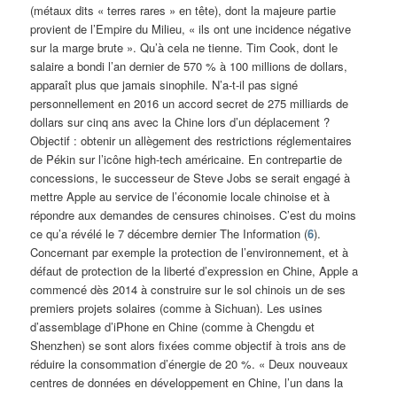
(métaux dits « terres rares » en tête), dont la majeure partie
provient de l’Empire du Milieu, « ils ont une incidence négative
sur la marge brute ». Qu’à cela ne tienne. Tim Cook, dont le
salaire a bondi l’an dernier de 570 % à 100 millions de dollars,
apparaît plus que jamais sinophile. N’a-t-il pas signé
personnellement en 2016 un accord secret de 275 milliards de
dollars sur cinq ans avec la Chine lors d’un déplacement ?
Objectif : obtenir un allègement des restrictions réglementaires
de Pékin sur l’icône high-tech américaine. En contrepartie de
concessions, le successeur de Steve Jobs se serait engagé à
mettre Apple au service de l’économie locale chinoise et à
répondre aux demandes de censures chinoises. C’est du moins
ce qu’a révélé le 7 décembre dernier The Information (
6
).
Concernant par exemple la protection de l’environnement, et à
défaut de protection de la liberté d’expression en Chine, Apple a
commencé dès 2014 à construire sur le sol chinois un de ses
premiers projets solaires (comme à Sichuan). Les usines
d’assemblage d’iPhone en Chine (comme à Chengdu et
Shenzhen) se sont alors fixées comme objectif à trois ans de
réduire la consommation d’énergie de 20 %. « Deux nouveaux
centres de données en développement en Chine, l’un dans la