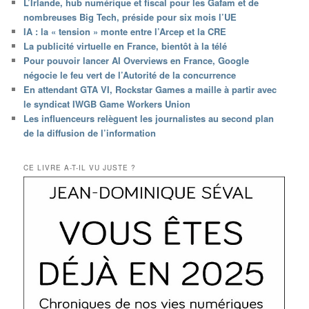
L’Irlande, hub numérique et fiscal pour les Gafam et de
nombreuses Big Tech, préside pour six mois l’UE
IA : la « tension » monte entre l’Arcep et la CRE
La publicité virtuelle en France, bientôt à la télé
Pour pouvoir lancer AI Overviews en France, Google
négocie le feu vert de l’Autorité de la concurrence
En attendant GTA VI, Rockstar Games a maille à partir avec
le syndicat IWGB Game Workers Union
Les influenceurs relèguent les journalistes au second plan
de la diffusion de l’information
CE LIVRE A-T-IL VU JUSTE ?