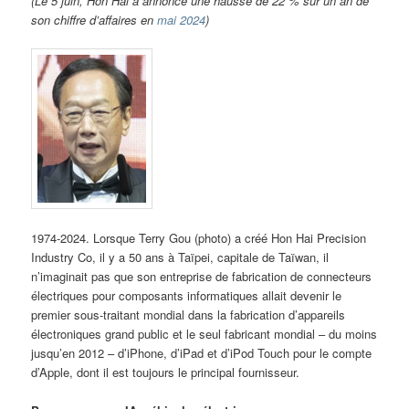
(Le 5 juin, Hon Hai a annoncé une hausse de 22 % sur un an de
son chiffre d’affaires en
mai 2024
)
1974-2024. Lorsque Terry Gou (photo) a créé Hon Hai Precision
Industry Co, il y a 50 ans à Taïpei, capitale de Taïwan, il
n’imaginait pas que son entreprise de fabrication de connecteurs
électriques pour composants informatiques allait devenir le
premier sous-traitant mondial dans la fabrication d’appareils
électroniques grand public et le seul fabricant mondial – du moins
jusqu’en 2012 – d’iPhone, d’iPad et d’iPod Touch pour le compte
d’Apple, dont il est toujours le principal fournisseur.