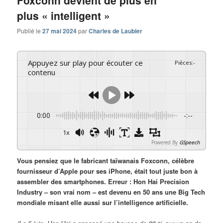
plus « intelligent »
Publié le
27 mai 2024
par
Charles de Laubier
Appuyez sur play pour écouter ce
Pièces
:
-
contenu
0:00
-:--
1x
Powered By
GSpeech
Vous pensiez que le fabricant taïwanais Foxconn, célèbre
fournisseur d’Apple pour ses iPhone, était tout juste bon à
assembler des smartphones. Erreur : Hon Hai Precision
Industry – son vrai nom – est devenu en 50 ans une Big Tech
mondiale misant elle aussi sur l’intelligence artificielle.