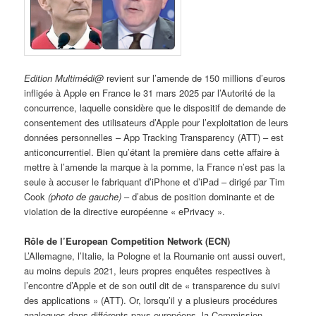
Edition Multimédi@
revient sur l’amende de 150 millions d’euros
infligée à Apple en France le 31 mars 2025 par l’Autorité de la
concurrence, laquelle considère que le dispositif de demande de
consentement des utilisateurs d’Apple pour l’exploitation de leurs
données personnelles – App Tracking Transparency (ATT) – est
anticoncurrentiel. Bien qu’étant la première dans cette affaire à
mettre à l’amende la marque à la pomme, la France n’est pas la
seule à accuser le fabriquant d’iPhone et d’iPad – dirigé par Tim
Cook
(photo de gauche)
– d’abus de position dominante et de
violation de la directive européenne « ePrivacy ».
Rôle de l’European Competition Network (ECN)
L’Allemagne, l’Italie, la Pologne et la Roumanie ont aussi ouvert,
au moins depuis 2021, leurs propres enquêtes respectives à
l’encontre d’Apple et de son outil dit de « transparence du suivi
des applications » (ATT). Or, lorsqu’il y a plusieurs procédures
analogues dans différents pays européens, la Commission