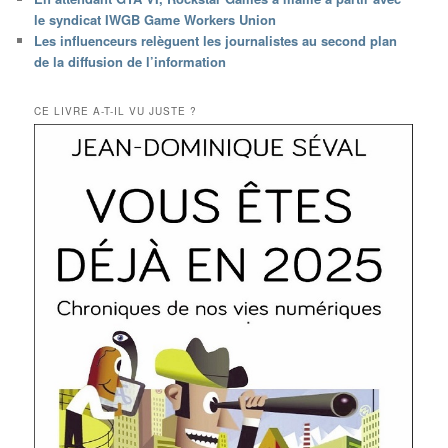
le syndicat IWGB Game Workers Union
Les influenceurs relèguent les journalistes au second plan
de la diffusion de l’information
CE LIVRE A-T-IL VU JUSTE ?