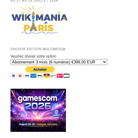
DU 21 AU 25 JUILLET 2026
CHOISIR EDITION MULTIMÉDI@
Veuillez choisir votre option