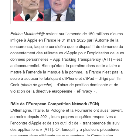
Edition Multimédi@
revient sur l’amende de 150 millions d’euros
infligée à Apple en France le 31 mars 2025 par l’Autorité de la
concurrence, laquelle considère que le dispositif de demande de
consentement des utilisateurs d’Apple pour l’exploitation de leurs
données personnelles – App Tracking Transparency (ATT) – est
anticoncurrentiel. Bien qu’étant la première dans cette affaire à
mettre à l’amende la marque à la pomme, la France n’est pas la
seule à accuser le fabriquant d’iPhone et d’iPad – dirigé par Tim
Cook
(photo de gauche)
– d’abus de position dominante et de
violation de la directive européenne « ePrivacy ».
Rôle de l’European Competition Network (ECN)
L’Allemagne, l’Italie, la Pologne et la Roumanie ont aussi ouvert,
au moins depuis 2021, leurs propres enquêtes respectives à
l’encontre d’Apple et de son outil dit de « transparence du suivi
des applications » (ATT). Or, lorsqu’il y a plusieurs procédures
analogues dans différents pays européens, la Commission