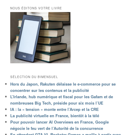
NOUS ÉDITONS VOTRE LIVRE
SÉLECTION DU BIMENSUEL
Hors du Japon, Rakuten délaisse le e-commerce pour se
concentrer sur les contenus et la publicité
L’Irlande, hub numérique et fiscal pour les Gafam et de
nombreuses Big Tech, préside pour six mois l’UE
IA : la « tension » monte entre l’Arcep et la CRE
La publicité virtuelle en France, bientôt à la télé
Pour pouvoir lancer AI Overviews en France, Google
négocie le feu vert de l’Autorité de la concurrence
En attendant GTA VI, Rockstar Games a maille à partir avec