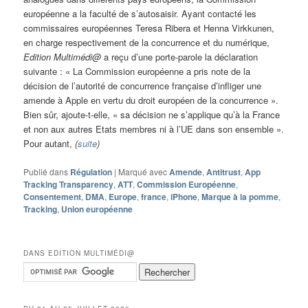
européenne a la faculté de s’autosaisir. Ayant contacté les
commissaires européennes Teresa Ribera et Henna Virkkunen,
en charge respectivement de la concurrence et du numérique,
Edition Multimédi@
a reçu d’une porte-parole la déclaration
suivante : « La Commission européenne a pris note de la
décision de l’autorité de concurrence française d’infliger une
amende à Apple en vertu du droit européen de la concurrence ».
Bien sûr, ajoute-t-elle, « sa décision ne s’applique qu’à la France
et non aux autres Etats membres ni à l’UE dans son ensemble ».
Pour autant,
(
suite
)
Publié dans
Régulation
|
Marqué avec
Amende
,
Antitrust
,
App
Tracking Transparency
,
ATT
,
Commission Européenne
,
Consentement
,
DMA
,
Europe
,
france
,
iPhone
,
Marque à la pomme
,
Tracking
,
Union européenne
DANS EDITION MULTIMÉDI@