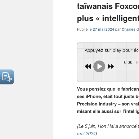
taïwanais Foxco
plus « intelligen
Publié le
27 mai 2024
par
Charles d
Appuyez sur play pour é
0:00
Vous pensiez que le fabrican
ses iPhone, était tout juste
Precision Industry – son vr
misant elle aussi sur l’intellig
(Le 5 juin, Hon Hai a annoncé 
mai 2024
)