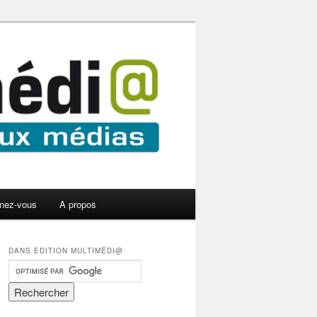
nez-vous
A propos
DANS EDITION MULTIMÉDI@