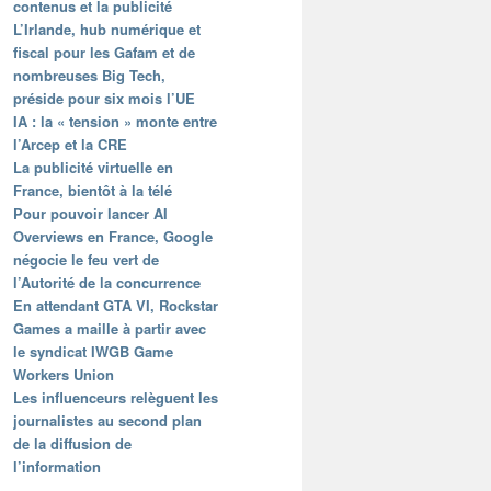
contenus et la publicité
L’Irlande, hub numérique et
fiscal pour les Gafam et de
nombreuses Big Tech,
préside pour six mois l’UE
IA : la « tension » monte entre
l’Arcep et la CRE
La publicité virtuelle en
France, bientôt à la télé
Pour pouvoir lancer AI
Overviews en France, Google
négocie le feu vert de
l’Autorité de la concurrence
En attendant GTA VI, Rockstar
Games a maille à partir avec
le syndicat IWGB Game
Workers Union
Les influenceurs relèguent les
journalistes au second plan
de la diffusion de
l’information