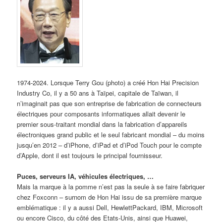
1974-2024. Lorsque Terry Gou (photo) a créé Hon Hai Precision
Industry Co, il y a 50 ans à Taïpei, capitale de Taïwan, il
n’imaginait pas que son entreprise de fabrication de connecteurs
électriques pour composants informatiques allait devenir le
premier sous-traitant mondial dans la fabrication d’appareils
électroniques grand public et le seul fabricant mondial – du moins
jusqu’en 2012 – d’iPhone, d’iPad et d’iPod Touch pour le compte
d’Apple, dont il est toujours le principal fournisseur.
Puces, serveurs IA, véhicules électriques, …
Mais la marque à la pomme n’est pas la seule à se faire fabriquer
chez Foxconn – surnom de Hon Hai issu de sa première marque
emblématique : il y a aussi Dell, HewlettPackard, IBM, Microsoft
ou encore Cisco, du côté des Etats-Unis, ainsi que Huawei,