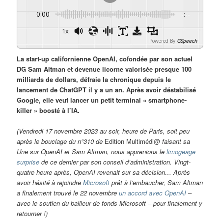
0:00
-:--
1x
Powered By
GSpeech
La start-up californienne OpenAI, cofondée par son actuel
DG Sam Altman et devenue licorne valorisée presque 100
milliards de dollars, défraie la chronique depuis le
lancement de ChatGPT il y a un an. Après avoir déstabilisé
Google, elle veut lancer un petit terminal « smartphone-
killer » boosté à l’IA.
(Vendredi 17 novembre 2023 au soir, heure de Paris, soit peu
après le bouclage du n°310 de
Edition Multimédi@
faisant sa
Une sur OpenAI et Sam Altman, nous apprenions le
limogeage
surprise
de ce dernier par son conseil d’administration. Vingt-
quatre heure après, OpenAI revenait sur sa décision… Après
avoir hésité à rejoindre
Microsoft
prêt à l’embaucher, Sam Altman
a finalement trouvé le 22 novembre
un accord avec OpenAI
–
avec le soutien du bailleur de fonds Microsoft – pour finalement y
retourner !)