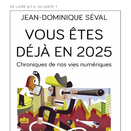
CE LIVRE A-T-IL VU JUSTE ?