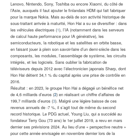
Lenovo, Nintendo, Sony, Toshiba ou encore Xiaomi, du côté de
l’Asie, auxquels il faut ajouter le finlandais HDM qui fait fabriquer
pour la marque Nokia. Mais au-delà de son activité historique de
sous-traitant arrivée à maturité, Hon Hai a su se diversifier : dans
les véhicules électriques (
1
), l’IA (notamment dans les serveurs
de calcul haute performance pour IA générative), les
semiconducteurs, la robotique et les satellites en orbite basse,
en faisant jouer à plein son savoir-faire d’un demi-siècle dans les
composants, les modules, l’assemblage de système, les circuits
intégrés, et les logiciels. Sans oublier la fabrication de
téléviseurs depuis 2012 avec l’électronicien japonais Sharp, dont
Hon Hai détient 34,1 % du capital après une prise de contrôle en
2016.
Résultat : en 2023, le groupe Hon Hai a dégagé un bénéfice net
de 4,6 milliards d’euros (
2
) en réalisant un chiffre d’affaires de
199,7 milliards d’euros (
3
). Malgré une légère baisse de ces
revenus annuels de -7 %, il s’agit tout de même du second
record historique. Le PDG actuel, Young Liu, qui a succédé au
fondateur Terry Gou (73 ans) le 1er juillet 2019, a revu en mars
dernier ses prévisions 2024. Au lieu d’une « perspective neutre »
pour cette année envisagée en novembre dernier lors de la