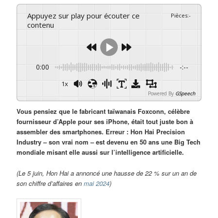
Appuyez sur play pour écouter ce
Pièces
:
-
contenu
0:00
-:--
1x
Powered By
GSpeech
Vous pensiez que le fabricant taïwanais Foxconn, célèbre
fournisseur d’Apple pour ses iPhone, était tout juste bon à
assembler des smartphones. Erreur : Hon Hai Precision
Industry – son vrai nom – est devenu en 50 ans une Big Tech
mondiale misant elle aussi sur l’intelligence artificielle.
(Le 5 juin, Hon Hai a annoncé une hausse de 22 % sur un an de
son chiffre d’affaires en
mai 2024
)