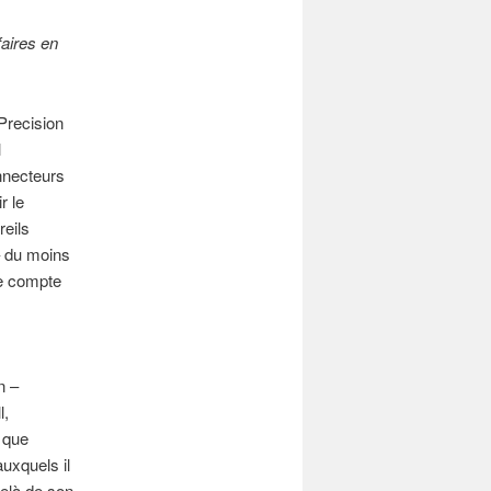
faires en
Precision
l
onnecteurs
r le
reils
 – du moins
le compte
n –
l,
 que
uxquels il
delà de son