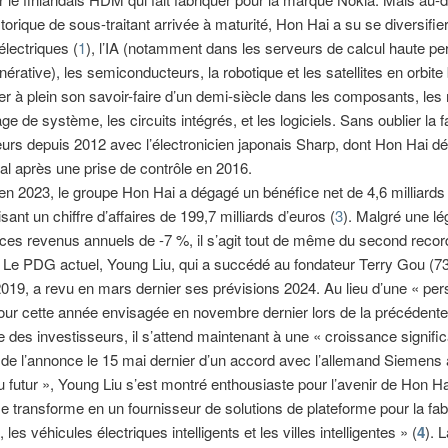
storique de sous-traitant arrivée à maturité, Hon Hai a su se diversifie
électriques (
1
), l’IA (notamment dans les serveurs de calcul haute p
nérative), les semiconducteurs, la robotique et les satellites en orbite
uer à plein son savoir-faire d’un demi-siècle dans les composants, les
e de système, les circuits intégrés, et les logiciels. Sans oublier la f
eurs depuis 2012 avec l’électronicien japonais Sharp, dont Hon Hai dé
al après une prise de contrôle en 2016.
 en 2023, le groupe Hon Hai a dégagé un bénéfice net de 4,6 milliards
isant un chiffre d’affaires de 199,7 milliards d’euros (
3
). Malgré une lé
ces revenus annuels de -7 %, il s’agit tout de même du second recor
. Le PDG actuel, Young Liu, qui a succédé au fondateur Terry Gou (73
t 2019, a revu en mars dernier ses prévisions 2024. Au lieu d’une « per
our cette année envisagée en novembre dernier lors de la précédente
 des investisseurs, il s’attend maintenant à une « croissance signific
 de l’annonce le 15 mai dernier d’un accord avec l’allemand Siemens 
du futur », Young Liu s’est montré enthousiaste pour l’avenir de Hon Ha
 transforme en un fournisseur de solutions de plateforme pour la fab
e, les véhicules électriques intelligents et les villes intelligentes » (
4
). 