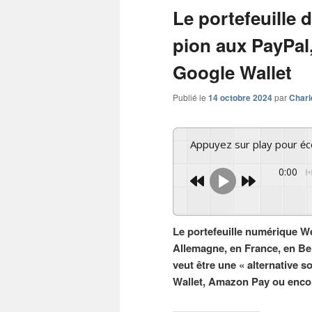
Le portefeuille 
pion aux PayPal,
Google Wallet
Publié le
14 octobre 2024
par
Charl
Appuyez sur play pour é
0:00
Le portefeuille numérique We
Allemagne, en France, en Bel
veut être une « alternative 
Wallet, Amazon Pay ou enc