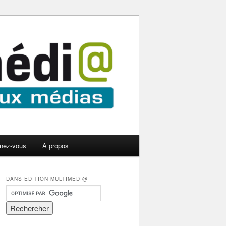
nez-vous
A propos
DANS EDITION MULTIMÉDI@