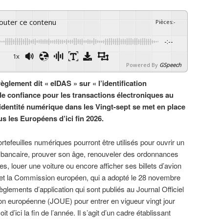
couter ce contenu
Pièces
:
-
-:--
1x
Powered By
GSpeech
èglement dit « eIDAS » sur « l’identification
 de confiance pour les transactions électroniques au
’identité numérique dans les Vingt-sept se met en place
s les Européens d’ici fin 2026.
rtefeuilles numériques pourront être utilisés pour ouvrir un
bancaire, prouver son âge, renouveler des ordonnances
s, louer une voiture ou encore afficher ses billets d’avion
et la Commission européen, qui a adopté le 28 novembre
èglements d’application qui sont publiés au Journal Officiel
ion européenne (JOUE) pour entrer en vigueur vingt jour
oit d’ici la fin de l’année. Il s’agit d’un cadre établissant