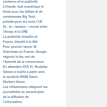
contenus et la publicité
L’Irlande, hub numérique et
fiscal pour les Gafam et de
nombreuses Big Tech,
préside pour six mois l’UE
IA : la « tension » monte entre
l’Arcep et la CRE
La publicité virtuelle en
France, bientôt à la télé
Pour pouvoir lancer AI
Overviews en France, Google
négocie le feu vert de
l’Autorité de la concurrence
En attendant GTA VI, Rockstar
Games a maille à partir avec
le syndicat IWGB Game
Workers Union
Les influenceurs relèguent les
journalistes au second plan
de la diffusion de
l’information