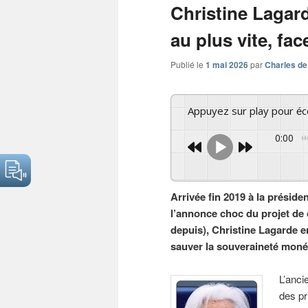
Christine Lagar
au plus vite, fa
Publié le
1 mai 2026
par
Charles de
Appuyez sur play pour é
0:00
Arrivée fin 2019 à la présid
l’annonce choc du projet d
depuis), Christine Lagarde 
sauver la souveraineté monét
L’anci
des pr