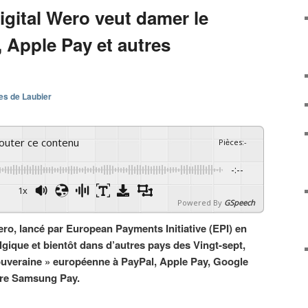
digital Wero veut damer le
 Apple Pay et autres
es de Laubier
couter ce contenu
Pièces
:
-
-:--
1x
Powered By
GSpeech
ro, lancé par European Payments Initiative (EPI) en
gique et bientôt dans d’autres pays des Vingt-sept,
souveraine » européenne à PayPal, Apple Pay, Google
ore Samsung Pay.