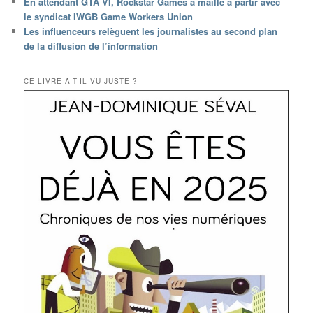
En attendant GTA VI, Rockstar Games a maille à partir avec
le syndicat IWGB Game Workers Union
Les influenceurs relèguent les journalistes au second plan
de la diffusion de l’information
CE LIVRE A-T-IL VU JUSTE ?