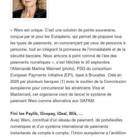
« Wero est unique. C’est une solution de pointe souveraine,
conçue par et pour les Européens, qui permet de proposer tous
les types de paiements, en commençant par ceux de personne à
personne, tout en intégrant la promesse de l’immédiateté et de la
sécurité bancaire. Nous arrivons à point nommé de l’ère des
paiements numériques », s’est félicitée le 30 septembre
l’Allemande Martina Weimert (photo), PDG du consortium
European Payments Initiative (EPI), basé à Bruxelles. Créé en
2020 par plusieurs banques (
1
) avec le soutien de la Commission
européenne pour concurrencer les américains Visa et
Mastercard, cet organisme vient de lancer le système de
paiement Wero comme alternative aux GAFAM.
Fini les Paylib, Giropay, iDeal, Blik, …
Avec Wero, constitué d’un réseau de paiement, de portefeuilles
numériques et d’un système international de paiements
instantanés de compte à compte, l’Union européenne a l’ambition