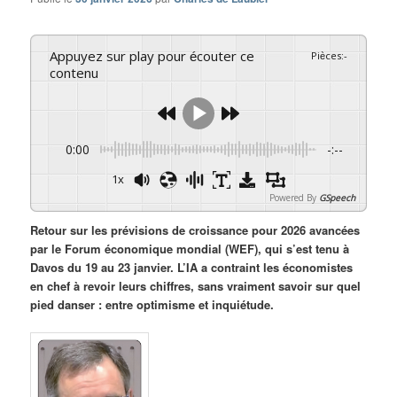
Appuyez sur play pour écouter ce
Pièces
:
-
contenu
0:00
-:--
1x
Powered By
GSpeech
Retour sur les prévisions de croissance pour 2026 avancées
par le Forum économique mondial (WEF), qui s’est tenu à
Davos du 19 au 23 janvier. L’IA a contraint les économistes
en chef à revoir leurs chiffres, sans vraiment savoir sur quel
pied danser : entre optimisme et inquiétude.