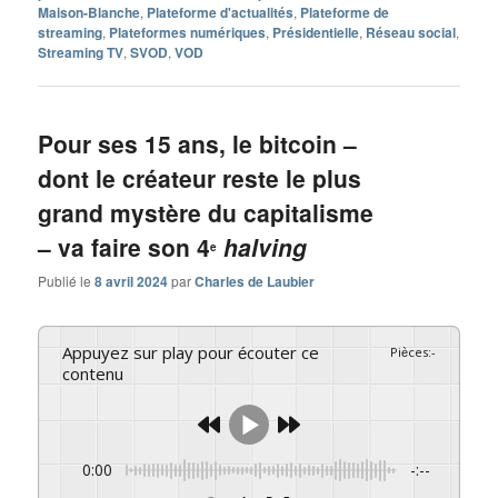
Maison-Blanche
,
Plateforme d'actualités
,
Plateforme de
streaming
,
Plateformes numériques
,
Présidentielle
,
Réseau social
,
Streaming TV
,
SVOD
,
VOD
Pour ses 15 ans, le bitcoin –
dont le créateur reste le plus
grand mystère du capitalisme
– va faire son 4
halving
e
Publié le
8 avril 2024
par
Charles de Laubier
Appuyez sur play pour écouter ce
Pièces
:
-
contenu
0:00
-:--