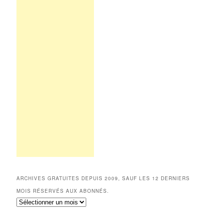
ARCHIVES GRATUITES DEPUIS 2009, SAUF LES 12 DERNIERS
MOIS RÉSERVÉS AUX ABONNÉS.
Archives
gratuites