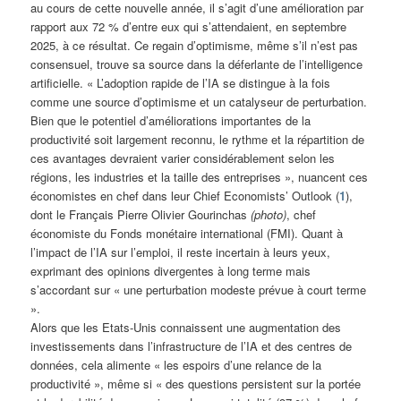
au cours de cette nouvelle année, il s’agit d’une amélioration par
rapport aux 72 % d’entre eux qui s’attendaient, en septembre
2025, à ce résultat. Ce regain d’optimisme, même s’il n’est pas
consensuel, trouve sa source dans la déferlante de l’intelligence
artificielle. « L’adoption rapide de l’IA se distingue à la fois
comme une source d’optimisme et un catalyseur de perturbation.
Bien que le potentiel d’améliorations importantes de la
productivité soit largement reconnu, le rythme et la répartition de
ces avantages devraient varier considérablement selon les
régions, les industries et la taille des entreprises », nuancent ces
économistes en chef dans leur Chief Economists’ Outlook (
1
),
dont le Français Pierre Olivier Gourinchas
(photo)
, chef
économiste du Fonds monétaire international (FMI). Quant à
l’impact de l’IA sur l’emploi, il reste incertain à leurs yeux,
exprimant des opinions divergentes à long terme mais
s’accordant sur « une perturbation modeste prévue à court terme
».
Alors que les Etats-Unis connaissent une augmentation des
investissements dans l’infrastructure de l’IA et des centres de
données, cela alimente « les espoirs d’une relance de la
productivité », même si « des questions persistent sur la portée