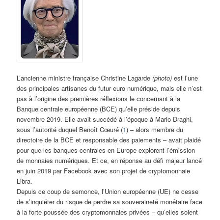
L’ancienne ministre française Christine Lagarde
(photo)
est l’une
des principales artisanes du futur euro numérique, mais elle n’est
pas à l’origine des premières réflexions le concernant à la
Banque centrale européenne (BCE) qu’elle préside depuis
novembre 2019. Elle avait succédé à l’époque à Mario Draghi,
sous l’autorité duquel Benoît Cœuré (
1
) – alors membre du
directoire de la BCE et responsable des paiements – avait plaidé
pour que les banques centrales en Europe explorent l’émission
de monnaies numériques. Et ce, en réponse au défi majeur lancé
en juin 2019 par Facebook avec son projet de cryptomonnaie
Libra.
Depuis ce coup de semonce, l’Union européenne (UE) ne cesse
de s’inquiéter du risque de perdre sa souveraineté monétaire face
à la forte poussée des cryptomonnaies privées – qu’elles soient