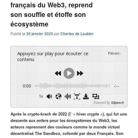
français du Web3, reprend
son souffle et étoffe son
écosystème
Publié le
30 janvier 2023
par
Charles de Laubier
Appuyez sur play pour écouter ce
Pièces
:
-
contenu
0:00
-:--
1x
Powered By
GSpeech
Après le crypto-krach de 2022 (l’ « hiver crypto »), qui fut une
descente aux enfers pour les écosystèmes du Web3, les
acteurs reprennent des couleurs comme le monde virtuel
décentralisé The Sandbox, cofondé par deux Français. Son