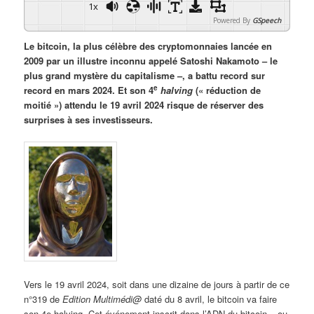
1x
Powered By
GSpeech
Le bitcoin, la plus célèbre des cryptomonnaies lancée en
2009 par un illustre inconnu appelé Satoshi Nakamoto – le
plus grand mystère du capitalisme –, a battu record sur
e
record en mars 2024. Et son 4
halving
(« réduction de
moitié ») attendu le 19 avril 2024 risque de réserver des
surprises à ses investisseurs.
Vers le 19 avril 2024, soit dans une dizaine de jours à partir de ce
n°319 de
Edition Multimédi@
daté du 8 avril, le bitcoin va faire
son 4e halving. Cet événement inscrit dans l’ADN du bitcoin – ou