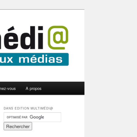
nez-vous
A propos
DANS EDITION MULTIMÉDI@