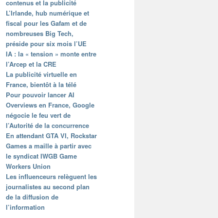
contenus et la publicité
L’Irlande, hub numérique et
fiscal pour les Gafam et de
nombreuses Big Tech,
préside pour six mois l’UE
IA : la « tension » monte entre
l’Arcep et la CRE
La publicité virtuelle en
France, bientôt à la télé
Pour pouvoir lancer AI
Overviews en France, Google
négocie le feu vert de
l’Autorité de la concurrence
En attendant GTA VI, Rockstar
Games a maille à partir avec
le syndicat IWGB Game
Workers Union
Les influenceurs relèguent les
journalistes au second plan
de la diffusion de
l’information