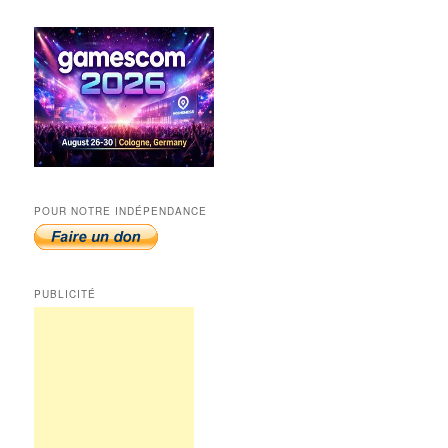
POUR NOTRE INDÉPENDANCE
PUBLICITÉ