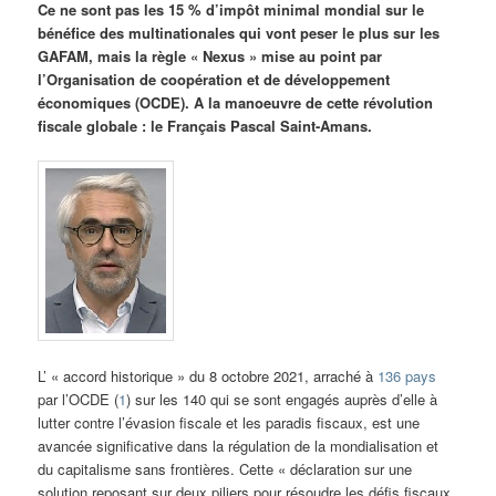
Ce ne sont pas les 15 % d’impôt minimal mondial sur le
bénéfice des multinationales qui vont peser le plus sur les
GAFAM, mais la règle « Nexus » mise au point par
l’Organisation de coopération et de développement
économiques (OCDE). A la manoeuvre de cette révolution
fiscale globale : le Français Pascal Saint-Amans.
L’ « accord historique » du 8 octobre 2021, arraché à
136 pays
par l’OCDE (
1
) sur les 140 qui se sont engagés auprès d’elle à
lutter contre l’évasion fiscale et les paradis fiscaux, est une
avancée significative dans la régulation de la mondialisation et
du capitalisme sans frontières. Cette « déclaration sur une
solution reposant sur deux piliers pour résoudre les défis fiscaux