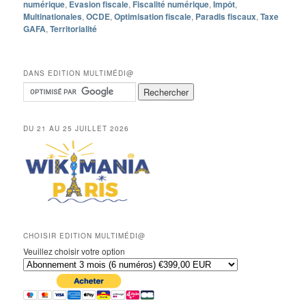
numérique
,
Evasion fiscale
,
Fiscalité numérique
,
Impôt
,
Multinationales
,
OCDE
,
Optimisation fiscale
,
Paradis fiscaux
,
Taxe
GAFA
,
Territorialité
DANS EDITION MULTIMÉDI@
DU 21 AU 25 JUILLET 2026
CHOISIR EDITION MULTIMÉDI@
Veuillez choisir votre option