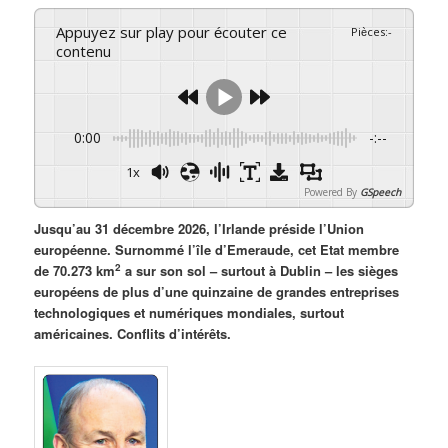
Appuyez sur play pour écouter ce
Pièces
:
-
contenu
0:00
-:--
1x
Powered By
GSpeech
Jusqu’au 31 décembre 2026, l’Irlande préside l’Union
européenne. Surnommé l’île d’Emeraude, cet Etat membre
2
de 70.273 km
a sur son sol – surtout à Dublin – les sièges
européens de plus d’une quinzaine de grandes entreprises
technologiques et numériques mondiales, surtout
américaines. Conflits d’intérêts.