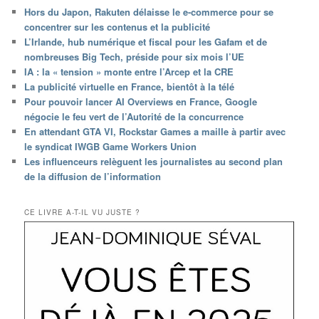
Hors du Japon, Rakuten délaisse le e-commerce pour se
concentrer sur les contenus et la publicité
L’Irlande, hub numérique et fiscal pour les Gafam et de
nombreuses Big Tech, préside pour six mois l’UE
IA : la « tension » monte entre l’Arcep et la CRE
La publicité virtuelle en France, bientôt à la télé
Pour pouvoir lancer AI Overviews en France, Google
négocie le feu vert de l’Autorité de la concurrence
En attendant GTA VI, Rockstar Games a maille à partir avec
le syndicat IWGB Game Workers Union
Les influenceurs relèguent les journalistes au second plan
de la diffusion de l’information
CE LIVRE A-T-IL VU JUSTE ?