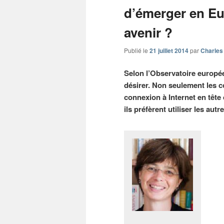
d’émerger en Eur
avenir ?
Publié le
21 juillet 2014
par
Charles
Selon l’Observatoire europée
désirer. Non seulement les 
connexion à Internet en tête 
ils préfèrent utiliser les aut