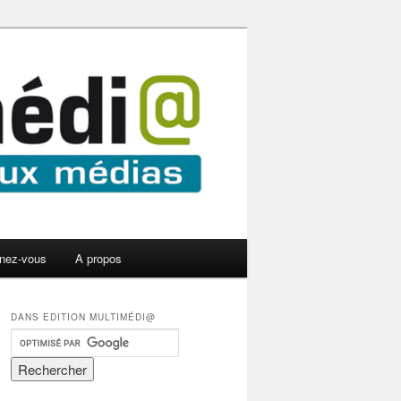
nez-vous
A propos
DANS EDITION MULTIMÉDI@