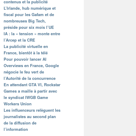
contenus et la publicité
L’Irlande, hub numérique et
fiscal pour les Gafam et de
nombreuses Big Tech,
préside pour six mois l’UE
IA : la « tension » monte entre
l’Arcep et la CRE
La publicité virtuelle en
France, bientôt à la télé
Pour pouvoir lancer AI
Overviews en France, Google
négocie le feu vert de
l’Autorité de la concurrence
En attendant GTA VI, Rockstar
Games a maille à partir avec
le syndicat IWGB Game
Workers Union
Les influenceurs relèguent les
journalistes au second plan
de la diffusion de
l’information