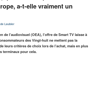
ope, a-t-elle vraiment un
 de Laubier
n de l’audiovisuel (OEA), l’offre de Smart TV laisse à
consommateurs des Vingt-huit ne mettent pas la
de leurs critères de choix lors de l’achat, mais en plus
res terminaux pour cela.