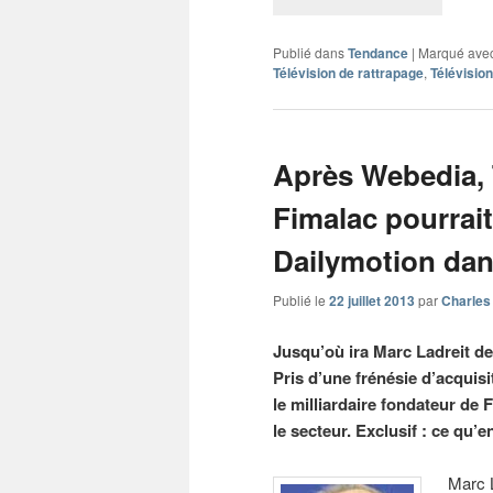
Publié dans
Tendance
|
Marqué ave
Télévision de rattrapage
,
Télévision
Après Webedia, 
Fimalac pourrai
Dailymotion dan
Publié le
22 juillet 2013
par
Charles
Jusqu’où ira Marc Ladreit de
Pris d’une frénésie d’acquisi
le milliardaire fondateur de 
le secteur. Exclusif : ce qu
Marc L