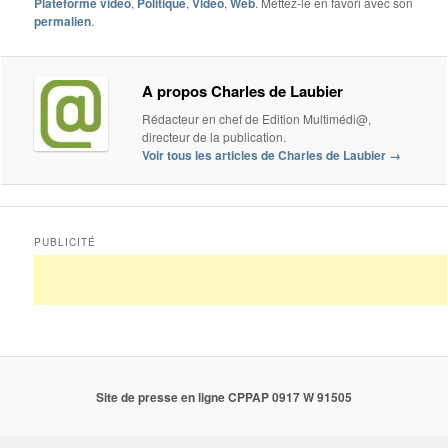
Plateforme vidéo
,
Politique
,
Vidéo
,
Web
. Mettez-le en favori avec son
permalien
.
A propos Charles de Laubier
Rédacteur en chef de Edition Multimédi@,
directeur de la publication.
Voir tous les articles de Charles de Laubier
→
PUBLICITÉ
Site de presse en ligne CPPAP 0917 W 91505