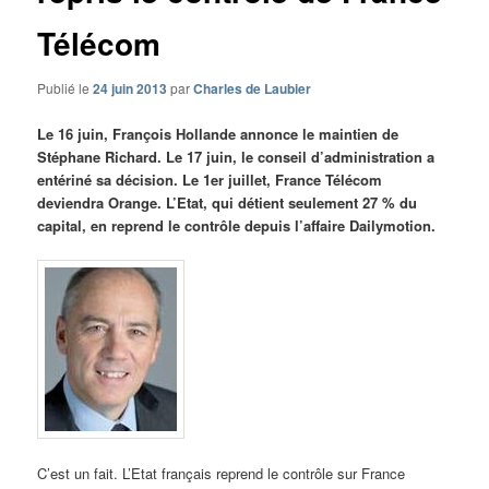
Télécom
Publié le
24 juin 2013
par
Charles de Laubier
Le 16 juin, François Hollande annonce le maintien de
Stéphane Richard. Le 17 juin, le conseil d’administration a
entériné sa décision. Le 1er juillet, France Télécom
deviendra Orange. L’Etat, qui détient seulement 27 % du
capital, en reprend le contrôle depuis l’affaire Dailymotion.
C’est un fait. L’Etat français reprend le contrôle sur France