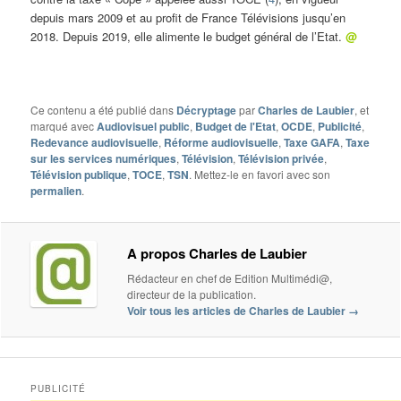
depuis mars 2009 et au profit de France Télévisions jusqu’en
2018. Depuis 2019, elle alimente le budget général de l’Etat.
@
Ce contenu a été publié dans
Décryptage
par
Charles de Laubier
, et
marqué avec
Audiovisuel public
,
Budget de l'Etat
,
OCDE
,
Publicité
,
Redevance audiovisuelle
,
Réforme audiovisuelle
,
Taxe GAFA
,
Taxe
sur les services numériques
,
Télévision
,
Télévision privée
,
Télévision publique
,
TOCE
,
TSN
. Mettez-le en favori avec son
permalien
.
A propos Charles de Laubier
Rédacteur en chef de Edition Multimédi@,
directeur de la publication.
Voir tous les articles de Charles de Laubier
→
PUBLICITÉ