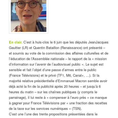
En clair
.
C’est à huis-clos le 6 juin que les députés JeanJacques
Gaultier (LR) et Quentin Bataillon (Renaissance) ont présenté –
et soumis au vote de la commission des affaires culturelles et de
l’éducation de l’Assemblée nationale – le rapport de la « mission
d’information sur l’avenir de l’audiovisuel public ». Le sujet est
sensible et fait l’objet d’une passe d’armes entre le public
(France Télévisions) et le privé (TF1, M6, Canal+, …). Si la
majorité relative présidentielle d’Emmanuel Macron semble avoir
déjà acté la fin de la publicité après 20 heures – et jusqu’à 6
heures du matin – sur les chaînes publiques (y compris le
parrainage), il lui reste à « compenser à l’euro près » ce manque
à gagner pour France Télévisions par « une fraction des recettes
de la taxe sur les services numériques » (TSN).
C’est une l’une des trente propositions présentées dans le