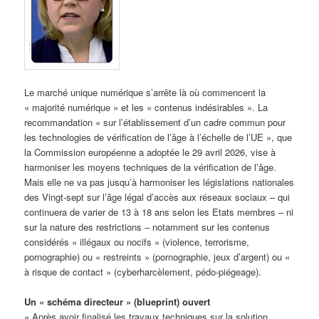
Le marché unique numérique s’arrête là où commencent la
« majorité numérique » et les « contenus indésirables ». La
recommandation « sur l’établissement d’un cadre commun pour
les technologies de vérification de l’âge à l’échelle de l’UE », que
la Commission européenne a adoptée le 29 avril 2026, vise à
harmoniser les moyens techniques de la vérification de l’âge.
Mais elle ne va pas jusqu’à harmoniser les législations nationales
des Vingt-sept sur l’âge légal d’accès aux réseaux sociaux – qui
continuera de varier de 13 à 18 ans selon les Etats membres – ni
sur la nature des restrictions – notamment sur les contenus
considérés « illégaux ou nocifs » (violence, terrorisme,
pornographie) ou « restreints » (pornographie, jeux d’argent) ou «
à risque de contact » (cyberharcèlement, pédo-piégeage).
Un « schéma directeur » (blueprint) ouvert
« Après avoir finalisé les travaux techniques sur la solution