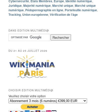
Cybersécurité
,
Etats Membres
,
Europe
,
Identité numérique
,
Juridique
,
Majorité numérique
,
Marché unique
,
Marché unique
numérique
,
Pédopornographie en ligne
,
Portefeuille numérique
,
Tracking
,
Union européenne
,
Vérification de l’âge
DANS EDITION MULTIMÉDI@
DU 21 AU 25 JUILLET 2026
CHOISIR EDITION MULTIMÉDI@
Veuillez choisir votre option