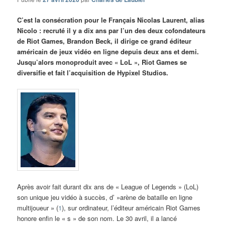
C’est la consécration pour le Français Nicolas Laurent, alias
Nicolo : recruté il y a dix ans par l’un des deux cofondateurs
de Riot Games, Brandon Beck, il dirige ce grand éditeur
américain de jeux vidéo en ligne depuis deux ans et demi.
Jusqu’alors monoproduit avec « LoL », Riot Games se
diversifie et fait l’acquisition de Hypixel Studios.
Après avoir fait durant dix ans de « League of Legends » (LoL)
son unique jeu vidéo à succès, d’ »arène de bataille en ligne
multijoueur » (
1
), sur ordinateur, l’éditeur américain Riot Games
honore enfin le « s » de son nom. Le 30 avril, il a lancé