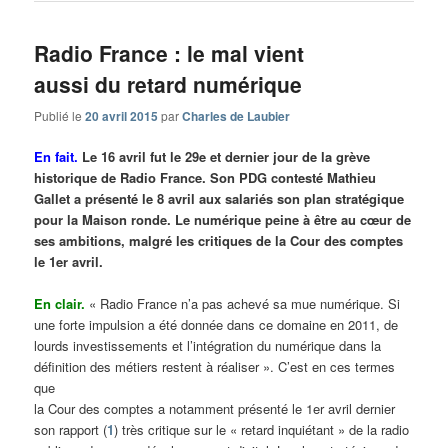
Radio France : le mal vient
aussi du retard numérique
Publié le
20 avril 2015
par
Charles de Laubier
En fait.
Le 16 avril fut le 29e et dernier jour de la grève
historique de Radio France. Son PDG contesté Mathieu
Gallet a présenté le 8 avril aux salariés son plan stratégique
pour la Maison ronde. Le numérique peine à être au cœur de
ses ambitions, malgré les critiques de la Cour des comptes
le 1er avril.
En clair.
« Radio France n’a pas achevé sa mue numérique. Si
une forte impulsion a été donnée dans ce domaine en 2011, de
lourds investissements et l’intégration du numérique dans la
définition des métiers restent à réaliser ». C’est en ces termes
que
la Cour des comptes a notamment présenté le 1er avril dernier
son rapport (
1
) très critique sur le « retard inquiétant » de la radio