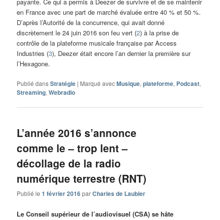
payante. Ce qui a permis à Deezer de survivre et de se maintenir
en France avec une part de marché évaluée entre 40 % et 50 %.
D’après l’Autorité de la concurrence, qui avait donné
discrètement le 24 juin 2016 son feu vert (
2
) à la prise de
contrôle de la plateforme musicale française par Access
Industries (
3
), Deezer était encore l’an dernier la première sur
l’Hexagone.
Publié dans
Stratégie
|
Marqué avec
Musique
,
plateforme
,
Podcast
,
Streaming
,
Webradio
L’année 2016 s’annonce
comme le – trop lent –
décollage de la radio
numérique terrestre (RNT)
Publié le
1 février 2016
par
Charles de Laubier
Le Conseil supérieur de l’audiovisuel (CSA) se hâte