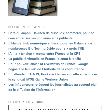
SÉLECTION DU BIMENSUEL
Hors du Japon, Rakuten délaisse le e-commerce pour se
concentrer sur les contenus et la publicité
L’Irlande, hub numérique et fiscal pour les Gafam et de
nombreuses Big Tech, préside pour six mois l’UE
IA : la « tension » monte entre l’Arcep et la CRE
La publicité virtuelle en France, bientôt à la télé
Pour pouvoir lancer AI Overviews en France, Google
négocie le feu vert de l’Autorité de la concurrence
En attendant GTA VI, Rockstar Games a maille à partir avec
le syndicat IWGB Game Workers Union
Les influenceurs relèguent les journalistes au second plan
de la diffusion de l’information
CE LIVRE A-T-IL VU JUSTE ?