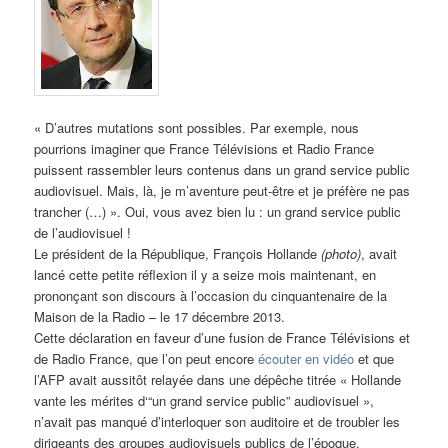
« D’autres mutations sont possibles. Par exemple, nous
pourrions imaginer que France Télévisions et Radio France
puissent rassembler leurs contenus dans un grand service public
audiovisuel. Mais, là, je m’aventure peut-être et je préfère ne pas
trancher (…) ». Oui, vous avez bien lu : un grand service public
de l’audiovisuel !
Le président de la République, François Hollande
(photo)
, avait
lancé cette petite réflexion il y a seize mois maintenant, en
prononçant son discours à l’occasion du cinquantenaire de la
Maison de la Radio – le 17 décembre 2013.
Cette déclaration en faveur d’une fusion de France Télévisions et
de Radio France, que l’on peut encore
écouter en vidéo
et que
l’AFP avait aussitôt relayée dans une dépêche titrée « Hollande
vante les mérites d‘“un grand service public” audiovisuel »,
n’avait pas manqué d’interloquer son auditoire et de troubler les
dirigeants des groupes audiovisuels publics de l’époque.