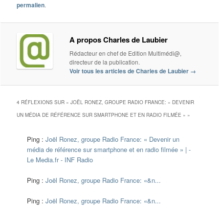
permalien
.
A propos Charles de Laubier
Rédacteur en chef de Edition Multimédi@,
directeur de la publication.
Voir tous les articles de Charles de Laubier
→
4 RÉFLEXIONS SUR «
JOËL RONEZ, GROUPE RADIO FRANCE: « DEVENIR
UN MÉDIA DE RÉFÉRENCE SUR SMARTPHONE ET EN RADIO FILMÉE »
»
Ping :
Joël Ronez, groupe Radio France: « Devenir un
média de référence sur smartphone et en radio filmée » | -
Le Media.fr - INF Radio
Ping :
Joël Ronez, groupe Radio France: «&n...
Ping :
Joël Ronez, groupe Radio France: «&n...