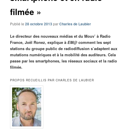
filmée »
Publié le
28 octobre 2013
par
Charles de Laubier
Le directeur des nouveaux médias et du Mouv’ à Radio
France, Joël Ronez, explique à
EM@
comment les sept
stations du groupe public de radiodiffusion s’adaptent aux
mutations numériques et à la mobilité des auditeurs. Cela
passe par les smartphones, les réseaux sociaux et la radio
filmée.
PROPOS RECUEILLIS PAR CHARLES DE LAUBIER