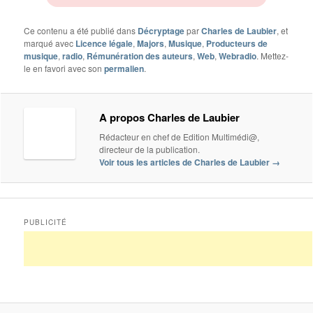
Ce contenu a été publié dans
Décryptage
par
Charles de Laubier
, et
marqué avec
Licence légale
,
Majors
,
Musique
,
Producteurs de
musique
,
radio
,
Rémunération des auteurs
,
Web
,
Webradio
. Mettez-
le en favori avec son
permalien
.
A propos Charles de Laubier
Rédacteur en chef de Edition Multimédi@,
directeur de la publication.
Voir tous les articles de Charles de Laubier
→
PUBLICITÉ