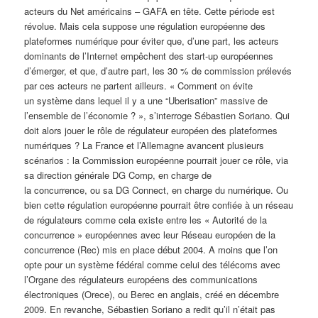
acteurs du Net américains – GAFA en tête. Cette période est
révolue. Mais cela suppose une régulation européenne des
plateformes numérique pour éviter que, d’une part, les acteurs
dominants de l’Internet empêchent des start-up européennes
d’émerger, et que, d’autre part, les 30 % de commission prélevés
par ces acteurs ne partent ailleurs. « Comment on évite
un système dans lequel il y a une “Uberisation” massive de
l’ensemble de l’économie ? », s’interroge Sébastien Soriano. Qui
doit alors jouer le rôle de régulateur européen des plateformes
numériques ? La France et l’Allemagne avancent plusieurs
scénarios : la Commission européenne pourrait jouer ce rôle, via
sa direction générale DG Comp, en charge de
la concurrence, ou sa DG Connect, en charge du numérique. Ou
bien cette régulation européenne pourrait être confiée à un réseau
de régulateurs comme cela existe entre les « Autorité de la
concurrence » européennes avec leur Réseau européen de la
concurrence (Rec) mis en place début 2004. A moins que l’on
opte pour un système fédéral comme celui des télécoms avec
l’Organe des régulateurs européens des communications
électroniques (Orece), ou Berec en anglais, créé en décembre
2009. En revanche, Sébastien Soriano a redit qu’il n’était pas