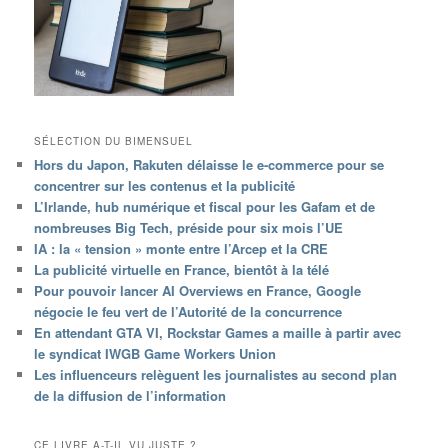
SÉLECTION DU BIMENSUEL
Hors du Japon, Rakuten délaisse le e-commerce pour se
concentrer sur les contenus et la publicité
L’Irlande, hub numérique et fiscal pour les Gafam et de
nombreuses Big Tech, préside pour six mois l’UE
IA : la « tension » monte entre l’Arcep et la CRE
La publicité virtuelle en France, bientôt à la télé
Pour pouvoir lancer AI Overviews en France, Google
négocie le feu vert de l’Autorité de la concurrence
En attendant GTA VI, Rockstar Games a maille à partir avec
le syndicat IWGB Game Workers Union
Les influenceurs relèguent les journalistes au second plan
de la diffusion de l’information
CE LIVRE A-T-IL VU JUSTE ?