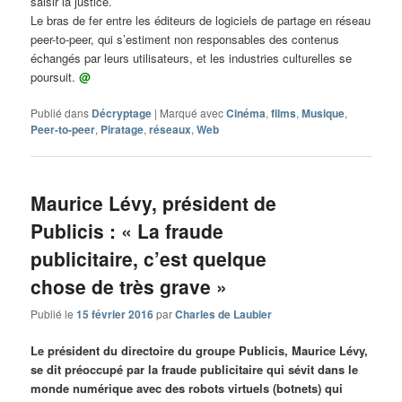
saisir la justice.
Le bras de fer entre les éditeurs de logiciels de partage en réseau
peer-to-peer, qui s’estiment non responsables des contenus
échangés par leurs utilisateurs, et les industries culturelles se
poursuit.
@
Publié dans
Décryptage
|
Marqué avec
Cinéma
,
films
,
Musique
,
Peer-to-peer
,
Piratage
,
réseaux
,
Web
Maurice Lévy, président de
Publicis : « La fraude
publicitaire, c’est quelque
chose de très grave »
Publié le
15 février 2016
par
Charles de Laubier
Le président du directoire du groupe Publicis, Maurice Lévy,
se dit préoccupé par la fraude publicitaire qui sévit dans le
monde numérique avec des robots virtuels (botnets) qui