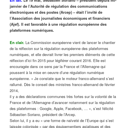
En fait.
Le 19 mai, Sébastien Soriano – président depuis mi-
janvier de l’Autorité de régulation des communications
électroniques et des postes (Arcep) – était l’invité de
l’Association des journalistes économiques et financiers
(Ajef). Il est favorable à une régulation européenne des
plateformes numériques.
En clair.
La Commission européenne vient de lancer le chantier
de la réflexion sur la régulation européenne des plateformes
numériques, et elle devrait livrer les premiers éléments de cette
réflexion d’ici fin 2015 pour légiférer courant 2016. Elle est
encouragée dans ce sens par la France et l’Allemagne qui
poussent à la mise en oeuvre d’une régulation numérique
européenne. « Je constate que le moteur franco-allemand s’est
rallumé. Dès le conseil des ministres franco-allemand de février
2014,
il y a des déclarations communes très fortes sur la volonté de la
France et de l’Allemagne d’avancer notamment sur la régulation
des plateformes : Google, Apple, Facebook, … », s’est félicité
Sébastien Soriano, président de l’Arcep.
Selon lui, il y a eu « une forme de naïveté de l’Europe qui s’est
laissée colonisée » par des équipementiers asiatiques et des