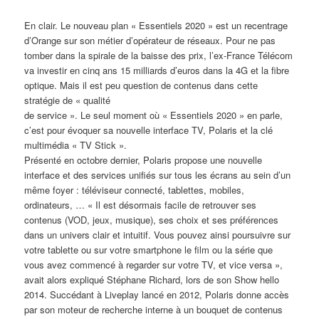
En clair. Le nouveau plan « Essentiels 2020 » est un recentrage
d’Orange sur son métier d’opérateur de réseaux. Pour ne pas
tomber dans la spirale de la baisse des prix, l’ex-France Télécom
va investir en cinq ans 15 milliards d’euros dans la 4G et la fibre
optique. Mais il est peu question de contenus dans cette
stratégie de « qualité
de service ». Le seul moment où « Essentiels 2020 » en parle,
c’est pour évoquer sa nouvelle interface TV, Polaris et la clé
multimédia « TV Stick ».
Présenté en octobre dernier, Polaris propose une nouvelle
interface et des services unifiés sur tous les écrans au sein d’un
même foyer : téléviseur connecté, tablettes, mobiles,
ordinateurs, … « Il est désormais facile de retrouver ses
contenus (VOD, jeux, musique), ses choix et ses préférences
dans un univers clair et intuitif. Vous pouvez ainsi poursuivre sur
votre tablette ou sur votre smartphone le film ou la série que
vous avez commencé à regarder sur votre TV, et vice versa »,
avait alors expliqué Stéphane Richard, lors de son Show hello
2014. Succédant à Liveplay lancé en 2012, Polaris donne accès
par son moteur de recherche interne à un bouquet de contenus