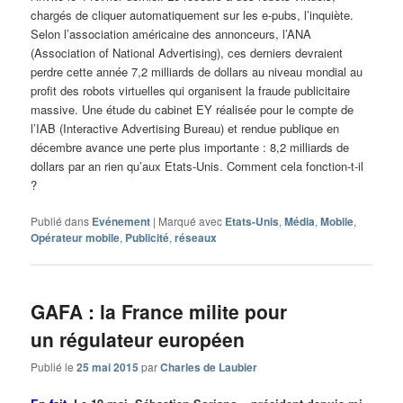
chargés de cliquer automatiquement sur les e-pubs, l’inquiète.
Selon l’association américaine des annonceurs, l’ANA
(Association of National Advertising), ces derniers devraient
perdre cette année 7,2 milliards de dollars au niveau mondial au
profit des robots virtuelles qui organisent la fraude publicitaire
massive. Une étude du cabinet EY réalisée pour le compte de
l’IAB (Interactive Advertising Bureau) et rendue publique en
décembre avance une perte plus importante : 8,2 milliards de
dollars par an rien qu’aux Etats-Unis. Comment cela fonction-t-il
?
Publié dans
Evénement
|
Marqué avec
Etats-Unis
,
Média
,
Mobile
,
Opérateur mobile
,
Publicité
,
réseaux
GAFA : la France milite pour
un régulateur européen
Publié le
25 mai 2015
par
Charles de Laubier