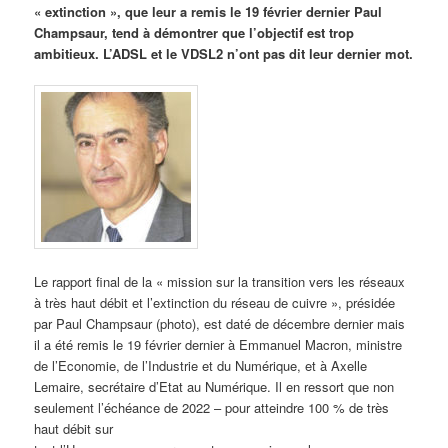
« extinction », que leur a remis le 19 février dernier Paul
Champsaur, tend à démontrer que l’objectif est trop
ambitieux. L’ADSL et le VDSL2 n’ont pas dit leur dernier mot.
Le rapport final de la « mission sur la transition vers les réseaux
à très haut débit et l’extinction du réseau de cuivre », présidée
par Paul Champsaur (photo), est daté de décembre dernier mais
il a été remis le 19 février dernier à Emmanuel Macron, ministre
de l’Economie, de l’Industrie et du Numérique, et à Axelle
Lemaire, secrétaire d’Etat au Numérique. Il en ressort que non
seulement l’échéance de 2022 – pour atteindre 100 % de très
haut débit sur