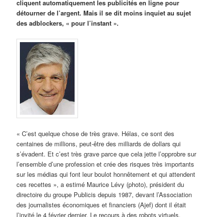
cliquent automatiquement les publicités en ligne pour
détourner de l’argent. Mais il se dit moins inquiet au sujet
des adblockers, « pour l’instant ».
« C’est quelque chose de très grave. Hélas, ce sont des
centaines de millions, peut-être des milliards de dollars qui
s’évadent. Et c’est très grave parce que cela jette l’opprobre sur
l’ensemble d’une profession et crée des risques très importants
sur les médias qui font leur boulot honnêtement et qui attendent
ces recettes », a estimé Maurice Lévy (photo), président du
directoire du groupe Publicis depuis 1987, devant l’Association
des journalistes économiques et financiers (Ajef) dont il était
l’invité le 4 février dernier. Le recours à des robots virtuels,