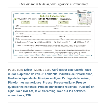
(Cliquez sur le bulletin pour l’agrandir et l’imprimer)
Publié dans
Débat
|
Marqué avec
Agrégateur d'actualités
,
Aide
d'Etat
,
Captation de valeur
,
contenus
,
Industrie de l’information
,
Médias indépendants
,
Musique en ligne
,
Partage de la valeur
,
Plateformes numériques
,
Presse
,
Presse en ligne
,
Presse
quotidienne nationale
,
Presse quotidienne régionale
,
Publicité en
ligne
,
Taxe GAFAM
,
Taxe streaming
,
Taxe sur les services
numériques
,
TSN