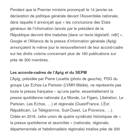
Pendant que le Premier ministre prononçait le 14 janvier sa
déclaration de politique générale devant l’Assemblée nationale,
dans laquelle il annonçait que « les conclusions des Etats
généraux de l’information lancés par le président de la
République devront être traduites [dans un texte législatif, ndlr] »,
Google et l’Alliance de la presse d’information générale (Apig)
annonçaient le même jour le renouvellement de leur accord-cadre
sur les droits voisins concernant plus de 160 publications sur
près de 300 membres.
Les accords-cadres de l’Apig et du SEPM
L’Apig, présidée par Pierre Louette (photo de gauche), PDG du
groupe Les Echos-Le Parisien (LVMH Média), ne représente pas
toute la presse française – qu’une partie, essentiellement la
presse quotidienne nationale (Le Monde, Le Figaro, Libération, Le
Parisien, Les Echos, …) et régionale (OuestFrance, L’Est
Républicain, Le Télégramme, Sud-Ouest, La Provence, …).
Créée en 2018, cette union de quatre syndicats historiques de «
la presse quotidienne et assimilée » (nationale, régionale,
départementale et hebdomadaire régionale) totalise près de 300