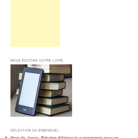
NOUS ÉDITONS VOTRE LIVRE
SÉLECTION DU BIMENSUEL
Hors du Japon, Rakuten délaisse le e-commerce pour se