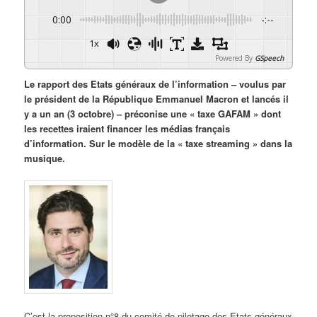
0:00
-:--
1x
Powered By
GSpeech
Le rapport des Etats généraux de l’information – voulus par
le président de la République Emmanuel Macron et lancés il
y a un an (3 octobre) – préconise une « taxe GAFAM » dont
les recettes iraient financer les médias français
d’information. Sur le modèle de la « taxe streaming » dans la
musique.
C’est la proposition n°8 du comité de pilotage des Etats généraux