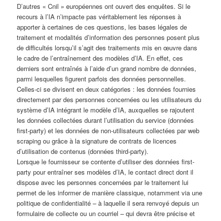
D’autres « Cnil » européennes ont ouvert des enquêtes. Si le
recours à l’IA n’impacte pas véritablement les réponses à
apporter à certaines de ces questions, les bases légales de
traitement et modalités d’information des personnes posent plus
de difficultés lorsqu’il s’agit des traitements mis en œuvre dans
le cadre de l’entraînement des modèles d’IA. En effet, ces
derniers sont entraînés à l’aide d’un grand nombre de données,
parmi lesquelles figurent parfois des données personnelles.
Celles-ci se divisent en deux catégories : les données fournies
directement par des personnes concernées ou les utilisateurs du
système d’IA intégrant le modèle d’IA, auxquelles se rajoutent
les données collectées durant l’utilisation du service (données
first-party) et les données de non-utilisateurs collectées par web
scraping ou grâce à la signature de contrats de licences
d’utilisation de contenus (données third-party).
Lorsque le fournisseur se contente d’utiliser des données first-
party pour entraîner ses modèles d’IA, le contact direct dont il
dispose avec les personnes concernées par le traitement lui
permet de les informer de manière classique, notamment via une
politique de confidentialité – à laquelle il sera renvoyé depuis un
formulaire de collecte ou un courriel – qui devra être précise et