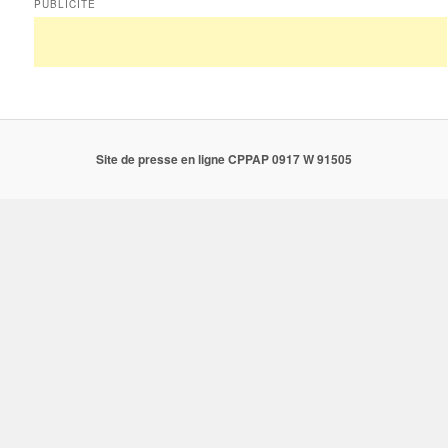
PUBLICITÉ
Site de presse en ligne CPPAP 0917 W 91505