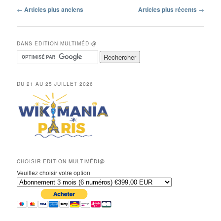
Navigation
←
Articles plus anciens
Articles plus récents
→
des
articles
DANS EDITION MULTIMÉDI@
DU 21 AU 25 JUILLET 2026
CHOISIR EDITION MULTIMÉDI@
Veuillez choisir votre option