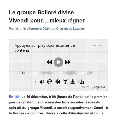
Le groupe Bolloré divise
Vivendi pour… mieux régner
Publié le
16 décembre 2024
par
Charles de Laubier
Appuyez sur play pour écouter ce
Pièces
:
-
contenu
0:00
-:--
1x
Powered By
GSpeech
En fait.
Le 16 décembre, à 9h (heure de Paris), est le premier
jour de cotation de chacune des trois sociétés issues du
spin-off du groupe Vivendi, à savoir respectivement Canal+ à
la Bourse de Londres, Havas à celle d’Amsterdam et Louis