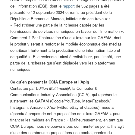
de l’information (EGI), dont le
rapport
de 352 pages a été
présenté le 12 septembre 2024 et remis au président de la
République Emmanuel Macron, initiateur de ces travaux :
« Redistribuer une partie de la richesse captée par les
fournisseurs de services numériques en faveur de l’information ».
Comment ? Par l’instauration d’une « taxe sur les GAFAM, dont
le produit viserait à renforcer le modèle économique des médias
contribuant fortement à la production d’une information fiable et
de qualité ». Elle reviendrait ainsi à redistribuer, par l’impôt, une
partie de la richesse qui s’est déplacée vers les plateformes
numériques.
Ce qu’en pensent la CCIA Europe et l’Apig
Contactée par
Edition Multimédi@
, la Computer &
Communications Industry Association (CCIA), qui représente
justement les GAFAM (Google/YouTube, Meta/Facebook/
Instagram, Amazon, X/ex-Twitter, eBay et d’autres), nous a
répondu à propos de cette proposition de « taxe GAFAM » pour
financer les médias en France : « Malheureusement, en tant que
CCIA Europe, nous ne pouvons pas commenter ce point. Il s’agit
d’une des nombreuses propositions non contraignantes du