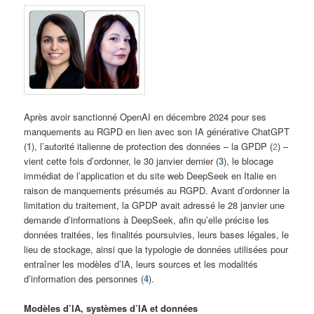
Après avoir sanctionné OpenAI en décembre 2024 pour ses
manquements au RGPD en lien avec son IA générative ChatGPT
(
1
), l’autorité italienne de protection des données – la GPDP (
2
) –
vient cette fois d’ordonner, le 30 janvier dernier (
3
), le blocage
immédiat de l’application et du site web DeepSeek en Italie en
raison de manquements présumés au RGPD. Avant d’ordonner la
limitation du traitement, la GPDP avait adressé le 28 janvier une
demande d’informations à DeepSeek, afin qu’elle précise les
données traitées, les finalités poursuivies, leurs bases légales, le
lieu de stockage, ainsi que la typologie de données utilisées pour
entraîner les modèles d’IA, leurs sources et les modalités
d’information des personnes (
4
).
Modèles d’IA, systèmes d’IA et données