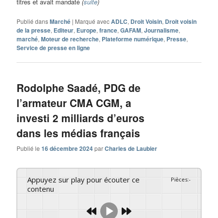
titres et avait mandaté
(
suite
)
Publié dans
Marché
|
Marqué avec
ADLC
,
Droit Voisin
,
Droit voisin
de la presse
,
Editeur
,
Europe
,
france
,
GAFAM
,
Journalisme
,
marché
,
Moteur de recherche
,
Plateforme numérique
,
Presse
,
Service de presse en ligne
Rodolphe Saadé, PDG de
l’armateur CMA CGM, a
investi 2 milliards d’euros
dans les médias français
Publié le
16 décembre 2024
par
Charles de Laubier
Appuyez sur play pour écouter ce
Pièces
:
-
contenu