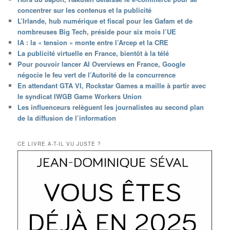
concentrer sur les contenus et la publicité
L’Irlande, hub numérique et fiscal pour les Gafam et de
nombreuses Big Tech, préside pour six mois l’UE
IA : la « tension » monte entre l’Arcep et la CRE
La publicité virtuelle en France, bientôt à la télé
Pour pouvoir lancer AI Overviews en France, Google
négocie le feu vert de l’Autorité de la concurrence
En attendant GTA VI, Rockstar Games a maille à partir avec
le syndicat IWGB Game Workers Union
Les influenceurs relèguent les journalistes au second plan
de la diffusion de l’information
CE LIVRE A-T-IL VU JUSTE ?