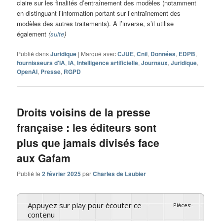
claire sur les finalités d’entraînement des modèles (notamment
en distinguant l’information portant sur l’entraînement des
modèles des autres traitements). A l’inverse, s’il utilise
également
(
suite
)
Publié dans
Juridique
|
Marqué avec
CJUE
,
Cnil
,
Données
,
EDPB
,
fournisseurs d'IA
,
IA
,
Intelligence artificielle
,
Journaux
,
Juridique
,
OpenAI
,
Presse
,
RGPD
Droits voisins de la presse
française : les éditeurs sont
plus que jamais divisés face
aux Gafam
Publié le
2 février 2025
par
Charles de Laubier
Appuyez sur play pour écouter ce
Pièces
:
-
contenu