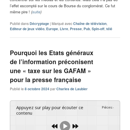
l’effet escompté sur le cours de Bourse du conglomérat. Ce fut
même pire !
(
suite
)
Publié dans
Décryptage
|
Marqué avec
Chaîne de télévision
,
Editeur de jeux vidéo
,
Europe
,
Livre
,
Presse
,
Pub
,
Spin-off
,
télé
Pourquoi les Etats généraux
de l’information préconisent
une « taxe sur les GAFAM »
pour la presse française
Publié le
8 octobre 2024
par
Charles de Laubier
Appuyez sur play pour écouter ce
Pièces
:
-
contenu