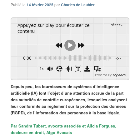
Publié le
14 février 2025
par
Charles de Laubier
Appuyez sur play pour écouter ce
Pièces
:
-
contenu
0:00
-:--
1x
Powered By
GSpeech
Depuis peu, les fournisseurs de systèmes d’intelligence
artificielle (IA) font l’objet d’une attention accrue de la part
des autorités de contrôle européennes, lesquelles analysent
leur conformité au règlement sur la protection des données
(RGPD), de l’information des personnes à la base légale.
Par Sandra Tubert, avocate associée et Alicia Forgues,
docteure en droit, Algo Avocats