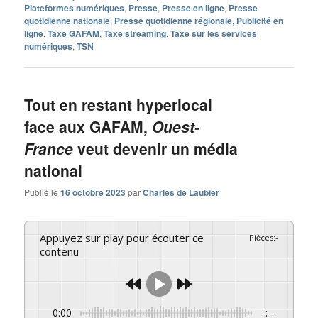
Plateformes numériques
,
Presse
,
Presse en ligne
,
Presse
quotidienne nationale
,
Presse quotidienne régionale
,
Publicité en
ligne
,
Taxe GAFAM
,
Taxe streaming
,
Taxe sur les services
numériques
,
TSN
Tout en restant hyperlocal
face aux GAFAM,
Ouest-
France
veut devenir un média
national
Publié le
16 octobre 2023
par
Charles de Laubier
Appuyez sur play pour écouter ce
Pièces
:
-
contenu
0:00
-:--