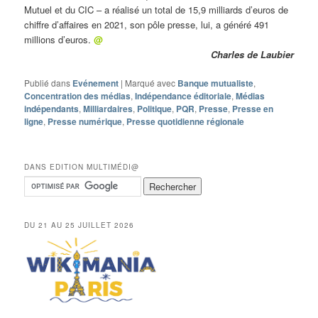
Mutuel et du CIC – a réalisé un total de 15,9 milliards d’euros de
chiffre d’affaires en 2021, son pôle presse, lui, a généré 491
millions d’euros.
@
Charles de Laubier
Publié dans
Evénement
|
Marqué avec
Banque mutualiste
,
Concentration des médias
,
Indépendance éditoriale
,
Médias
indépendants
,
Milliardaires
,
Politique
,
PQR
,
Presse
,
Presse en
ligne
,
Presse numérique
,
Presse quotidienne régionale
DANS EDITION MULTIMÉDI@
DU 21 AU 25 JUILLET 2026