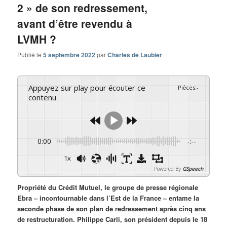
2 » de son redressement,
avant d’être revendu à
LVMH ?
Publié le
5 septembre 2022
par
Charles de Laubier
Appuyez sur play pour écouter ce
Pièces
:
-
contenu
0:00
-:--
1x
Powered By
GSpeech
Propriété du Crédit Mutuel, le groupe de presse régionale
Ebra – incontournable dans l’Est de la France – entame la
seconde phase de son plan de redressement après cinq ans
de restructuration. Philippe Carli, son président depuis le 18