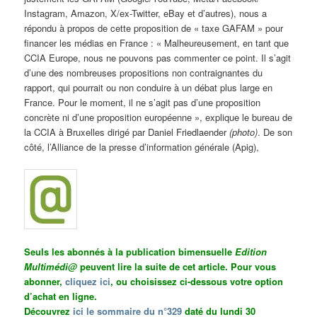
Instagram, Amazon, X/ex-Twitter, eBay et d’autres), nous a
répondu à propos de cette proposition de « taxe GAFAM » pour
financer les médias en France : « Malheureusement, en tant que
CCIA Europe, nous ne pouvons pas commenter ce point. Il s’agit
d’une des nombreuses propositions non contraignantes du
rapport, qui pourrait ou non conduire à un débat plus large en
France. Pour le moment, il ne s’agit pas d’une proposition
concrète ni d’une proposition européenne », explique le bureau de
la CCIA à Bruxelles dirigé par Daniel Friedlaender
(photo)
. De son
côté, l’Alliance de la presse d’information générale (Apig),
Seuls les abonnés à la publication bimensuelle
Edition
Multimédi@
peuvent lire la suite de cet article. Pour vous
abonner,
cliquez ici
, ou choisissez ci-dessous votre option
d’achat en ligne.
Découvrez
ici le sommaire du n°329
daté du lundi 30