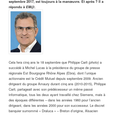
septembre 2017, est toujours à la manœuvre. Et après ? Il a
répondu à
EM@
.
Cela fera cinq ans le 18 septembre que Philippe Carli
(photo)
a
succédé à Michel Lucas à la présidence du groupe de presse
régionale Est Bourgogne Rhône Alpes (Ebra), dont l’unique
actionnaire est le Crédit Mutuel depuis septembre 2009. Ancien
dirigeant du groupe Amaury durant cinq ans (2010-2015), Philippe
Carli, partageait avec son prédécesseur un même passé
informatique, tous les deux ayant travaillé chez Siemens, mais à
des époques différentes – dans les années 1960 pour l’ancien
dirigeant, dans les années 2000 pour son successeur. Le discret
banquier surnommé « Draluca » – Breton d’origine, Alsacien