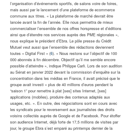
l’organisation d’événements sportifs, de salons voire de foires,
mais aussi par le lancement d’une plateforme de ecommerce
commune aux titres. « La plateforme de marché devrait être
lancée avant la fin de l’année. Elle nous permettra de mieux
commercialiser l’ensemble de nos offres horspresse et d’éditions
ainsi que d’étendre nos services auprès des PME régionales »,
nous explique le président d’Ebra. Le pôle presse du Crédit
Mutuel veut aussi que l’ensemble des rédactions deviennent
toutes « Digital First » (
6
). « Nous restons sur l’objectif de 100
000 abonnés à fin décembre. Objectif qu’il me semble encore
possible d’atteindre », indique Philippe Carli. Lors de son audition
au Sénat en janvier 2022 devant la commission d’enquête sur la
concentration dans les médias en France, il avait précisé que le
groupe avait investi « plus de 40 millions d’euros pendant la
“saison 1” pour remettre à plat [ses] sites Internet, [ses]
applications (mobiles), produire des contenus adaptés aux
usages, etc. ». En outre, des négociations sont en cours avec
les syndicats pour le reversement aux journalistes des droits
voisins collectés auprès de Google et de Facebook. Pour étoffer
son audience Internet, déjà forte de 17,5 millions de visites par
jour, le groupe Ebra s’est emparé au printemps dernier de la