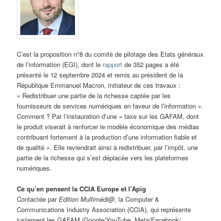
C’est la proposition n°8 du comité de pilotage des Etats généraux
de l’information (EGI), dont le
rapport
de 352 pages a été
présenté le 12 septembre 2024 et remis au président de la
République Emmanuel Macron, initiateur de ces travaux :
« Redistribuer une partie de la richesse captée par les
fournisseurs de services numériques en faveur de l’information ».
Comment ? Par l’instauration d’une « taxe sur les GAFAM, dont
le produit viserait à renforcer le modèle économique des médias
contribuant fortement à la production d’une information fiable et
de qualité ». Elle reviendrait ainsi à redistribuer, par l’impôt, une
partie de la richesse qui s’est déplacée vers les plateformes
numériques.
Ce qu’en pensent la CCIA Europe et l’Apig
Contactée par
Edition Multimédi@
, la Computer &
Communications Industry Association (CCIA), qui représente
justement les GAFAM (Google/YouTube, Meta/Facebook/