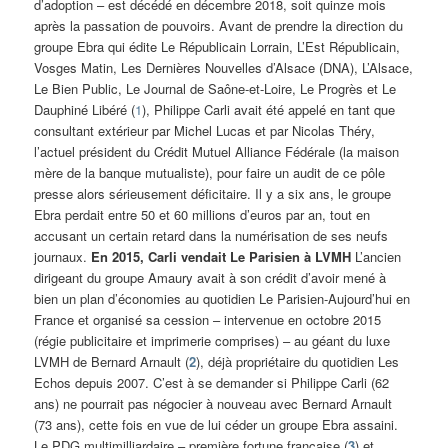
d’adoption – est décédé en décembre 2018, soit quinze mois
après la passation de pouvoirs. Avant de prendre la direction du
groupe Ebra qui édite Le Républicain Lorrain, L’Est Républicain,
Vosges Matin, Les Dernières Nouvelles d’Alsace (DNA), L’Alsace,
Le Bien Public, Le Journal de Saône-et-Loire, Le Progrès et Le
Dauphiné Libéré (
1
), Philippe Carli avait été appelé en tant que
consultant extérieur par Michel Lucas et par Nicolas Théry,
l’actuel président du Crédit Mutuel Alliance Fédérale (la maison
mère de la banque mutualiste), pour faire un audit de ce pôle
presse alors sérieusement déficitaire. Il y a six ans, le groupe
Ebra perdait entre 50 et 60 millions d’euros par an, tout en
accusant un certain retard dans la numérisation de ses neufs
journaux.
En 2015, Carli vendait Le Parisien à LVMH
L’ancien
dirigeant du groupe Amaury avait à son crédit d’avoir mené à
bien un plan d’économies au quotidien Le Parisien-Aujourd’hui en
France et organisé sa cession – intervenue en octobre 2015
(régie publicitaire et imprimerie comprises) – au géant du luxe
LVMH de Bernard Arnault (
2
), déjà propriétaire du quotidien Les
Echos depuis 2007. C’est à se demander si Philippe Carli (62
ans) ne pourrait pas négocier à nouveau avec Bernard Arnault
(73 ans), cette fois en vue de lui céder un groupe Ebra assaini.
Le PDG multimilliardaire – première fortune française (
3
) et