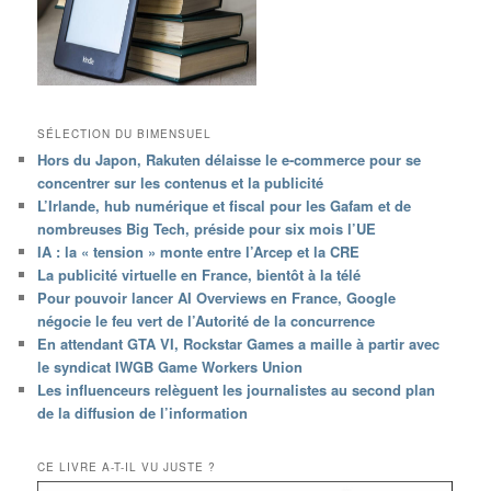
SÉLECTION DU BIMENSUEL
Hors du Japon, Rakuten délaisse le e-commerce pour se
concentrer sur les contenus et la publicité
L’Irlande, hub numérique et fiscal pour les Gafam et de
nombreuses Big Tech, préside pour six mois l’UE
IA : la « tension » monte entre l’Arcep et la CRE
La publicité virtuelle en France, bientôt à la télé
Pour pouvoir lancer AI Overviews en France, Google
négocie le feu vert de l’Autorité de la concurrence
En attendant GTA VI, Rockstar Games a maille à partir avec
le syndicat IWGB Game Workers Union
Les influenceurs relèguent les journalistes au second plan
de la diffusion de l’information
CE LIVRE A-T-IL VU JUSTE ?