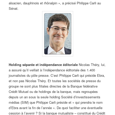
alsacien, dauphinois et rhônalpin », a précisé Philippe Carli au
Sénat.
Holding séparée et indépendance éditoriale
Nicolas Théry, lui,
a assuré qu’il veillait à l’indépendance éditoriale des 1.400
journalistes du pôle presse. C’est Philippe Carli qui préside Ebra,
et non pas Nicolas Théry. Et toutes les sociétés de presse du
groupe ne sont plus filiales directes de la Banque fédérative
Crédit Mutuel ou de holdings de la banque, mais regroupées
depuis un an sous la seule holding Société d’investissements
médias (SIM) que Philippe Carli préside et « qui prendra le nom
d’Ebra avant la fin de l’année ». De quoi faciliter une éventuelle
cession à l’avenir ? Si la banque mutualiste – constitué du Crédit