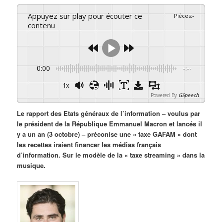
Appuyez sur play pour écouter ce
Pièces
:
-
contenu
0:00
-:--
1x
Powered By
GSpeech
Le rapport des Etats généraux de l’information – voulus par
le président de la République Emmanuel Macron et lancés il
y a un an (3 octobre) – préconise une « taxe GAFAM » dont
les recettes iraient financer les médias français
d’information. Sur le modèle de la « taxe streaming » dans la
musique.