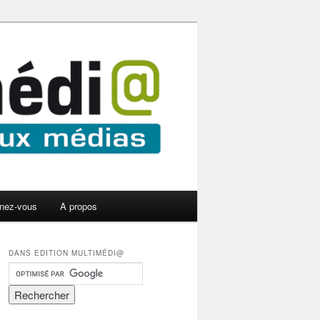
nez-vous
A propos
DANS EDITION MULTIMÉDI@