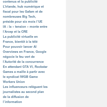
contenus et la publicité
L’Irlande, hub numérique et
fiscal pour les Gafam et de
nombreuses Big Tech,
préside pour six mois l’UE
IA : la « tension » monte entre
l’Arcep et la CRE
La publicité virtuelle en
France, bientôt à la télé
Pour pouvoir lancer AI
Overviews en France, Google
négocie le feu vert de
l’Autorité de la concurrence
En attendant GTA VI, Rockstar
Games a maille à partir avec
le syndicat IWGB Game
Workers Union
Les influenceurs relèguent les
journalistes au second plan
de la diffusion de
l’information