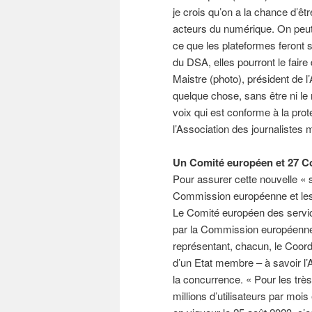
je crois qu’on a la chance d’êt
acteurs du numérique. On peut 
ce que les plateformes feront 
du DSA, elles pourront le faire
Maistre (photo), président de l
quelque chose, sans être ni le 
voix qui est conforme à la protec
l’Association des journalistes mé
Un Comité européen et 27 C
Pour assurer cette nouvelle « s
Commission européenne et les r
Le Comité européen des serv
par la Commission européenne
représentant, chacun, le Coord
d’un Etat membre – à savoir l’A
la concurrence. « Pour les tr
millions d’utilisateurs par mo