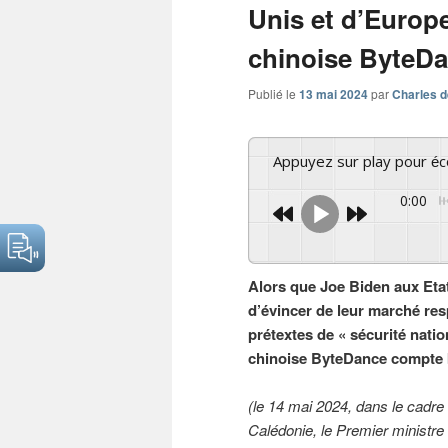
Unis et d’Europ
chinoise ByteDa
Publié le
13 mai 2024
par
Charles d
Appuyez sur play pour é
0:00
Alors que Joe Biden aux Eta
d’évincer de leur marché res
prétextes de « sécurité nati
chinoise ByteDance compte bi
(le 14 mai 2024, dans le cadre 
Calédonie, le Premier ministre 