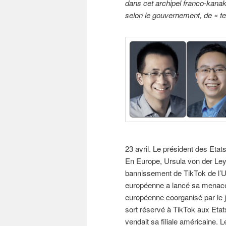
dans cet archipel franco-kana
selon le gouvernement, de « t
23 avril. Le président des Etats-
En Europe, Ursula von der Leyen
bannissement de TikTok de l’
européenne a lancé sa menace d
européenne coorganisé par le jo
sort réservé à TikTok aux Etat
vendait sa filiale américaine. 