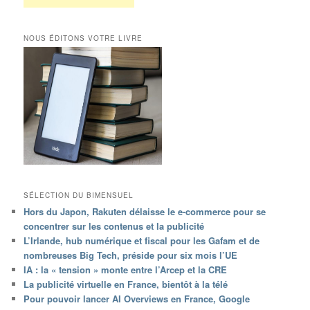
NOUS ÉDITONS VOTRE LIVRE
SÉLECTION DU BIMENSUEL
Hors du Japon, Rakuten délaisse le e-commerce pour se
concentrer sur les contenus et la publicité
L’Irlande, hub numérique et fiscal pour les Gafam et de
nombreuses Big Tech, préside pour six mois l’UE
IA : la « tension » monte entre l’Arcep et la CRE
La publicité virtuelle en France, bientôt à la télé
Pour pouvoir lancer AI Overviews en France, Google