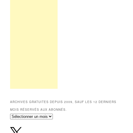
ARCHIVES GRATUITES DEPUIS 2009, SAUF LES 12 DERNIERS
MOIS RÉSERVÉS AUX ABONNÉS.
Archives
gratuites
depuis
2009,