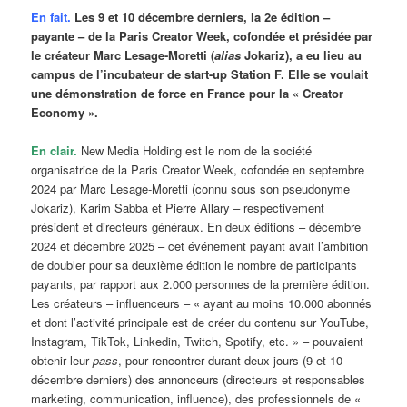
En fait.
Les 9 et 10 décembre derniers, la 2e édition –
payante – de la Paris Creator Week, cofondée et présidée par
le créateur Marc Lesage-Moretti (
alias
Jokariz), a eu lieu au
campus de l’incubateur de start-up Station F. Elle se voulait
une démonstration de force en France pour la « Creator
Economy ».
En clair.
New Media Holding est le nom de la société
organisatrice de la Paris Creator Week, cofondée en septembre
2024 par Marc Lesage-Moretti (connu sous son pseudonyme
Jokariz), Karim Sabba et Pierre Allary – respectivement
président et directeurs généraux. En deux éditions – décembre
2024 et décembre 2025 – cet événement payant avait l’ambition
de doubler pour sa deuxième édition le nombre de participants
payants, par rapport aux 2.000 personnes de la première édition.
Les créateurs – influenceurs – « ayant au moins 10.000 abonnés
et dont l’activité principale est de créer du contenu sur YouTube,
Instagram, TikTok, Linkedin, Twitch, Spotify, etc. » – pouvaient
obtenir leur
pass
, pour rencontrer durant deux jours (9 et 10
décembre derniers) des annonceurs (directeurs et responsables
marketing, communication, influence), des professionnels de «