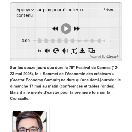
Appuyez sur play pour écouter ce
Pièces
:
-
contenu
0:00
-:--
1x
Powered By
GSpeech
e
Sur les douze jours que dure le 79
Festival de Cannes (12-
23 mai 2026), le « Sommet de l’économie des créateurs »
(Creator Economy Summit) ne dure qu’une demi-journée : le
dimanche 17 mai au matin (conférences et tables rondes).
Mais il a le mérite d’exister pour la première fois sur la
Croissette.