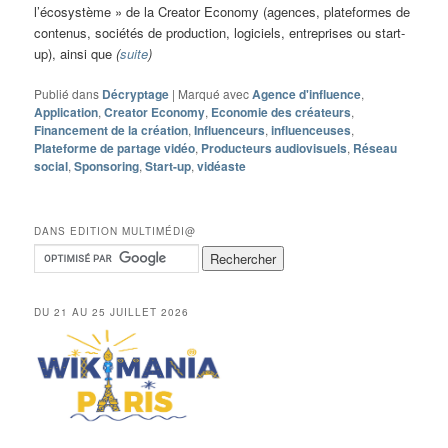
l’écosystème » de la Creator Economy (agences, plateformes de
contenus, sociétés de production, logiciels, entreprises ou start-
up), ainsi que
(
suite
)
Publié dans
Décryptage
|
Marqué avec
Agence d'influence
,
Application
,
Creator Economy
,
Economie des créateurs
,
Financement de la création
,
Influenceurs
,
influenceuses
,
Plateforme de partage vidéo
,
Producteurs audiovisuels
,
Réseau
social
,
Sponsoring
,
Start-up
,
vidéaste
DANS EDITION MULTIMÉDI@
DU 21 AU 25 JUILLET 2026