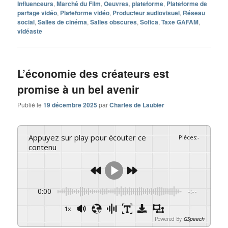
Influenceurs
,
Marché du Film
,
Oeuvres
,
plateforme
,
Plateforme de
partage vidéo
,
Plateforme vidéo
,
Producteur audiovisuel
,
Réseau
social
,
Salles de cinéma
,
Salles obscures
,
Sofica
,
Taxe GAFAM
,
vidéaste
L’économie des créateurs est
promise à un bel avenir
Publié le
19 décembre 2025
par
Charles de Laubier
Appuyez sur play pour écouter ce
Pièces
:
-
contenu
0:00
-:--
1x
Powered By
GSpeech